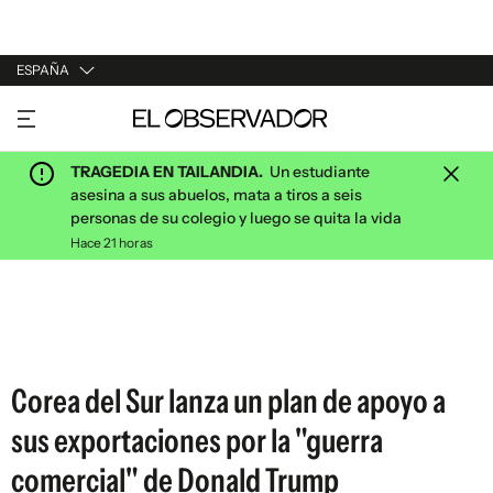
ESPAÑA
URUGUAY
ARGENTINA
TRAGEDIA EN TAILANDIA.
Un estudiante
ESPAÑA
asesina a sus abuelos, mata a tiros a seis
personas de su colegio y luego se quita la vida
ESTADOS UNIDOS
Hace 21 horas
Corea del Sur lanza un plan de apoyo a
sus exportaciones por la "guerra
comercial" de Donald Trump