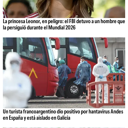
La princesa Leonor, en peligro: el FBI detuvo a un hombre que
la persiguió durante el Mundial 2026
Un turista francoargentino dio positivo por hantavirus Andes
en España y está aislado en Galicia