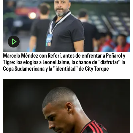
Marcelo Méndez con Referí, antes de enfrentar a Peñarol y
Tigre: los elogios a Leonel Jaime, la chance de "disfrutar" la
Copa Sudamericana y la "identidad" de City Torque