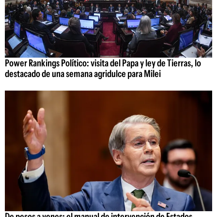
Power Rankings Político: visita del Papa y ley de Tierras, lo
destacado de una semana agridulce para Milei
De pesos a yenes: el manual de intervención de Estados