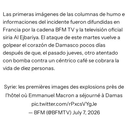
Las primeras imágenes de las columnas de humo e
informaciones del incidente fueron difundidas en
Francia por la cadena BFM TV y la televisión oficial
siria Al Ejbariya. El ataque de este martes vuelve a
golpear el corazón de Damasco pocos días
después de que, el pasado jueves, otro atentado
con bomba contra un céntrico café se cobrara la
vida de diez personas.
Syrie: les premières images des explosions près de
l'hôtel où Emmanuel Macron a séjourné à Damas
pic.twitter.com/rPxcsVYgJe
— BFM (@BFMTV)
July 7, 2026