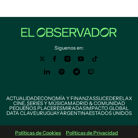
Siguenos en:
ACTUALIDAD
ECONOMÍA Y FINANZAS
SUCEDE
RELAX
CINE, SERIES Y MÚSICA
MADRID & COMUNIDAD
PEQUEÑOS PLACERES
MIRADAS
IMPACTO GLOBAL
DATA CLAVE
URUGUAY
ARGENTINA
ESTADOS UNIDOS
Políticas de Cookies
Políticas de Privacidad