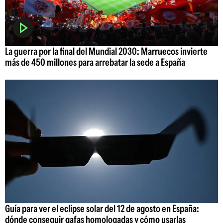
La guerra por la final del Mundial 2030: Marruecos invierte
más de 450 millones para arrebatar la sede a España
Guía para ver el eclipse solar del 12 de agosto en España:
dónde conseguir gafas homologadas y cómo usarlas