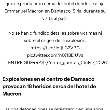
que se produjeron cerca del hotel donde se aloja
Emmanuel Macron en Damasco, Siria, durante su
visita al país.
No se han difundido detalles sobre víctimas ni
sobre el origen de la explosión.
https://t.co/JgtjLC2VRG
pic.twitter.com/n07IBEIUVs
— ENTRE GUERRAS (@entre_guerras_)
July 7, 2026
Explosiones en el centro de Damasco
provocan 18 heridos cerca del hotel de
Macron
Las dos detonaciones se registraron en una zona