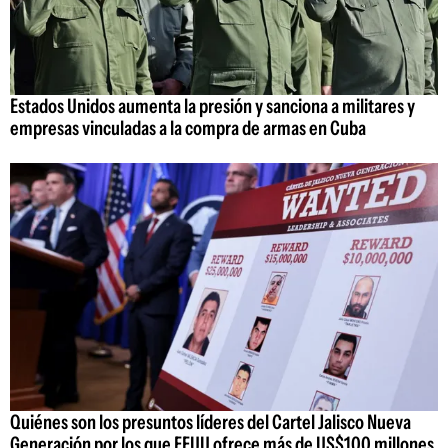
Estados Unidos aumenta la presión y sanciona a militares y
empresas vinculadas a la compra de armas en Cuba
Quiénes son los presuntos líderes del Cartel Jalisco Nueva
Generación por los que EEUU ofrece más de US$100 millones