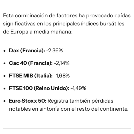
Esta combinación de factores ha provocado caídas
significativas en los principales índices bursátiles
de Europa a media mañana:
Dax (Francia):
-2,36%
Cac 40 (Francia):
-2,14%
FTSE MIB (Italia):
-1,68%
FTSE 100 (Reino Unido):
-1,49%
Euro Stoxx 50:
Registra también pérdidas
notables en sintonía con el resto del continente.