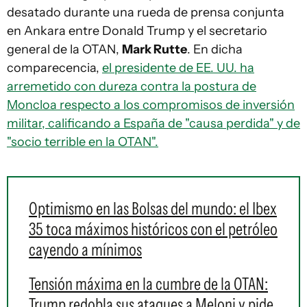
desatado durante una rueda de prensa conjunta
en Ankara entre Donald Trump y el secretario
general de la OTAN,
Mark Rutte
. En dicha
comparecencia,
el presidente de EE. UU. ha
arremetido con dureza contra la postura de
Moncloa respecto a los compromisos de inversión
militar, calificando a España de "causa perdida" y de
"socio terrible en la OTAN".
Optimismo en las Bolsas del mundo: el Ibex
35 toca máximos históricos con el petróleo
cayendo a mínimos
Tensión máxima en la cumbre de la OTAN:
Trump redobla sus ataques a Meloni y pide