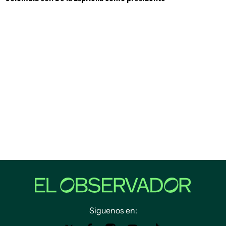
Siguenos en: