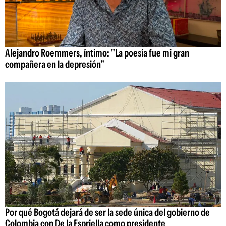
Alejandro Roemmers, íntimo: "La poesía fue mi gran
compañera en la depresión"
Por qué Bogotá dejará de ser la sede única del gobierno de
Colombia con De la Espriella como presidente