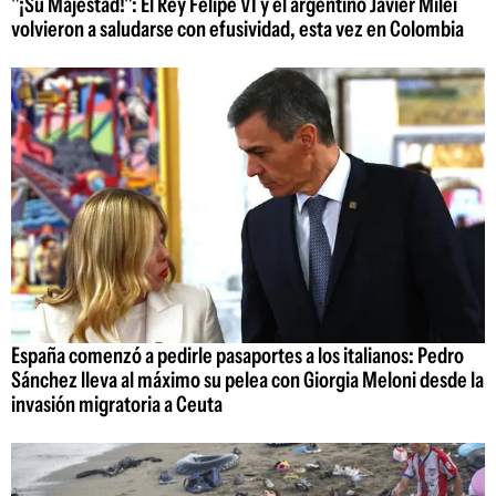
"¡Su Majestad!": El Rey Felipe VI y el argentino Javier Milei
volvieron a saludarse con efusividad, esta vez en Colombia
España comenzó a pedirle pasaportes a los italianos: Pedro
Sánchez lleva al máximo su pelea con Giorgia Meloni desde la
invasión migratoria a Ceuta