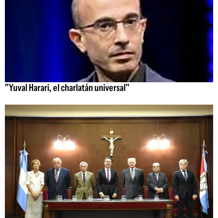
"Yuval Harari, el charlatán universal"