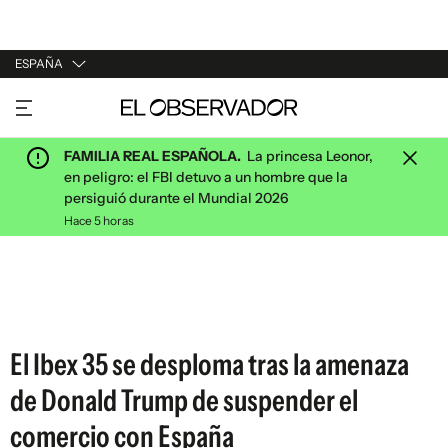
ESPAÑA
URUGUAY
ARGENTINA
FAMILIA REAL ESPAÑOLA.
La princesa Leonor,
ESPAÑA
en peligro: el FBI detuvo a un hombre que la
persiguió durante el Mundial 2026
ESTADOS UNIDOS
Hace 5 horas
El Ibex 35 se desploma tras la amenaza
de Donald Trump de suspender el
comercio con España