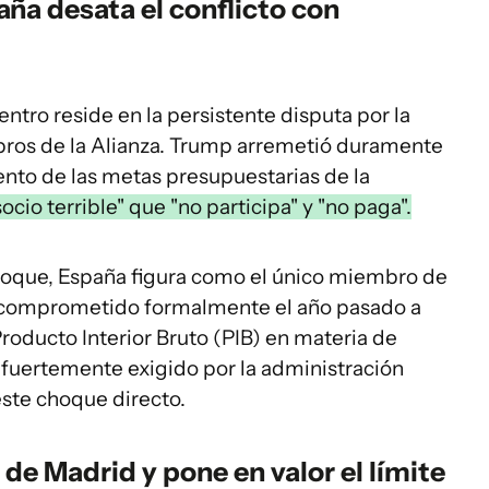
aña desata el conflicto con
ntro reside en la persistente disputa por la
mbros de la Alianza. Trump arremetió duramente
nto de las metas presupuestarias de la
cio terrible" que "no participa" y "no paga".
loque, España figura como el único miembro de
ía comprometido formalmente el año pasado a
Producto Interior Bruto (PIB) en materia de
 fuertemente exigido por la administración
ste choque directo.
de Madrid y pone en valor el límite