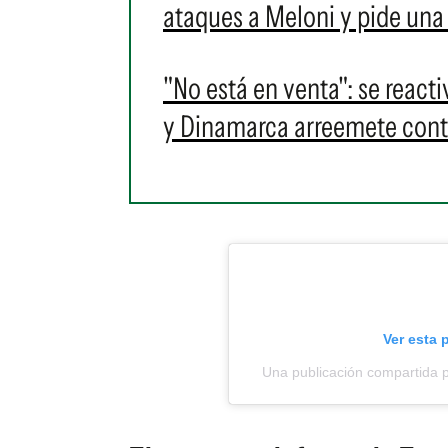
ataques a Meloni y pide una
"No está en venta": se react
y Dinamarca arreemete con
Ver esta 
Una publicación compartida 