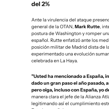
del 2%
Ante la virulencia del ataque presenc
general de la OTAN,
Mark Rutte
, in
postura de Washington y romper una 
español. Rutte enfatizó ante los me
posición militar de Madrid dista de l
experimentado una evolución sumam
celebrada en La Haya.
"Usted ha mencionado a España, in
dado un gran paso el año pasado, a
pero oiga, incluso con España, yo d
manera clara el jefe de la Alianza At
legitimando así el cumplimiento est