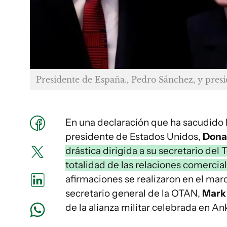
Presidente de España., Pedro Sánchez, y pre
En una declaración que ha sacudido lo
presidente de Estados Unidos,
Dona
drástica dirigida a su secretario del 
totalidad de las relaciones comerciale
afirmaciones se realizaron en el mar
secretario general de la OTAN,
Mark
de la alianza militar celebrada en An