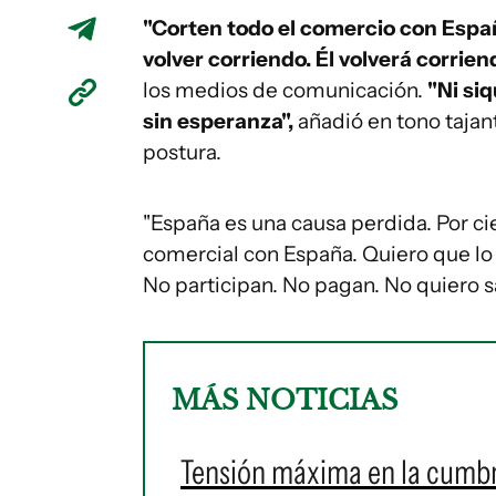
"Corten todo el comercio con España,
volver corriendo. Él volverá corrien
los medios de comunicación.
"Ni si
sin esperanza",
añadió en tono tajant
postura.
"España es una causa perdida. Por c
comercial con España. Quiero que lo 
No participan. No pagan. No quiero 
MÁS NOTICIAS
Tensión máxima en la cumbr