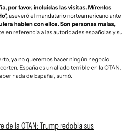
 por favor, incluidas las visitas. Mírenlos
do",
aseveró el mandatario norteamericano ante
quiera hablen con ellos. Son personas malas,
e en referencia a las autoridades españolas y su
ierto, ya no queremos hacer ningún negocio
corten. España es un aliado terrible en la OTAN.
saber nada de España", sumó.
e de la OTAN: Trump redobla sus