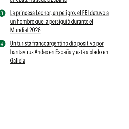
La princesa Leonor, en peligro: el FBI detuvo a
un hombre que la persiguió durante el
Mundial 2026
Un turista francoargentino dio positivo por
hantavirus Andes en España y está aislado en
Galicia