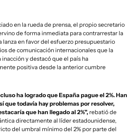
iado en la rueda de prensa, el propio secretario
tervino de forma inmediata para contrarrestar la
lanza en favor del esfuerzo presupuestario
dios de comunicación internacionales que la
a inacción y destacó que el país ha
ente positiva desde la anterior cumbre
cluso ha logrado que España pague el 2%. Han
sí que todavía hay problemas por resolver,
estacaría que han llegado al 2%",
rebatió de
lántica directamente al líder estadounidense,
ricto del umbral mínimo del 2% por parte del