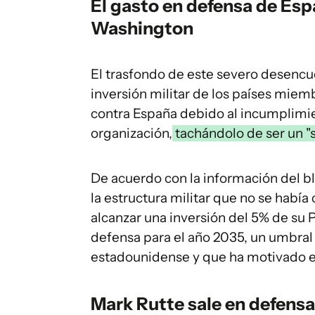
El gasto en defensa de Esp
Washington
El trasfondo de este severo desencue
inversión militar de los países mie
contra España debido al incumplimie
organización,
tachándolo de ser un "so
De acuerdo con la información del b
la estructura militar que no se hab
alcanzar una inversión del 5% de su 
defensa para el año 2035, un umbral
estadounidense y que ha motivado e
Mark Rutte sale en defensa 