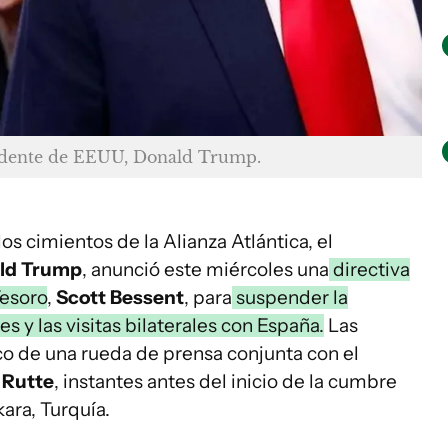
sidente de EEUU, Donald Trump.
s cimientos de la Alianza Atlántica, el
ld Trump
, anunció este miércoles una
directiva
Tesoro
,
Scott Bessent
, para
suspender la
s y las visitas bilaterales con España.
Las
co de una rueda de prensa conjunta con el
 Rutte
, instantes antes del inicio de la cumbre
kara, Turquía.