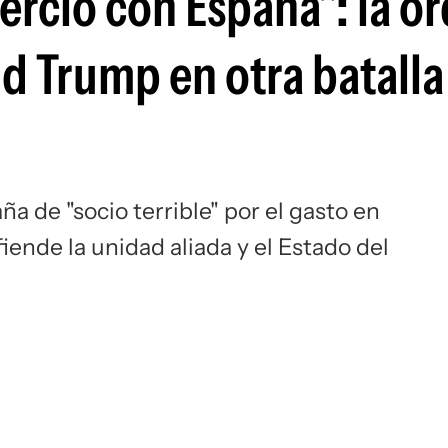
ercio con España": la o
Si
d Trump en otra batalla
ña de "socio terrible" por el gasto en
ende la unidad aliada y el Estado del