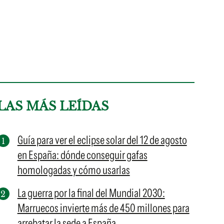
LAS MÁS LEÍDAS
Guía para ver el eclipse solar del 12 de agosto
en España: dónde conseguir gafas
homologadas y cómo usarlas
La guerra por la final del Mundial 2030:
Marruecos invierte más de 450 millones para
arrebatar la sede a España