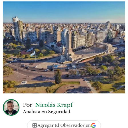
Por
Nicolás Krapf
Analista en Seguridad
Agregar El Observador en