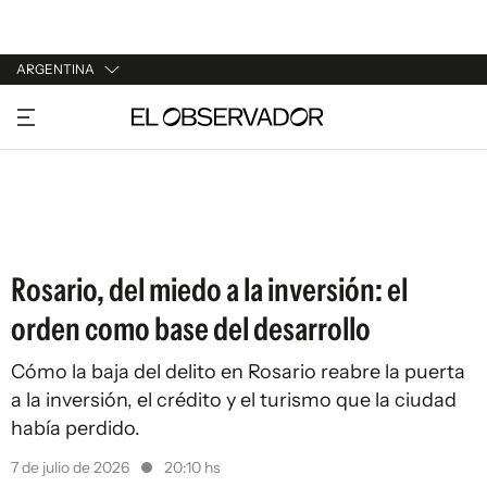
ARGENTINA
URUGUAY
ARGENTINA
ESPAÑA
ESTADOS UNIDOS
Rosario, del miedo a la inversión: el
orden como base del desarrollo
Cómo la baja del delito en Rosario reabre la puerta
a la inversión, el crédito y el turismo que la ciudad
había perdido.
7 de julio de 2026
20:10 hs