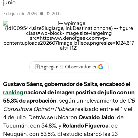
junio.
7 de julio de 2026
12:20 hs
Agregar El Observador en
Gustavo Sáenz, gobernador de Salta, encabezó el
ranking
nacional de imagen positiva de julio con un
55,3% de aprobación
, según un relevamiento de
CB
Consultora Opinión Pública
realizado entre el 1 y el
4 de julio. Detrás se ubicaron
Osvaldo Jaldo
, de
Tucumán, con 54,8%, y
Rolando Figueroa
, de
Neuquén, con 53,5%. El estudio abarcó las 23