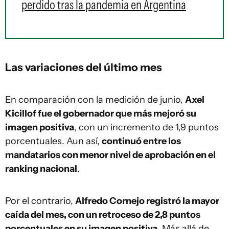
perdido tras la pandemia en Argentina
Las variaciones del último mes
En comparación con la medición de junio,
Axel
Kicillof fue el gobernador que más mejoró su
imagen positiva
, con un incremento de 1,9 puntos
porcentuales. Aun así,
continuó entre los
mandatarios con menor nivel de aprobación en el
ranking nacional
.
Por el contrario,
Alfredo Cornejo registró la mayor
caída del mes, con un retroceso de 2,8 puntos
porcentuales en su imagen positiva
. Más allá de