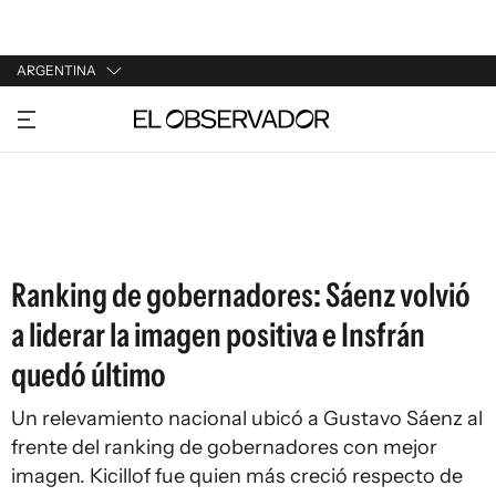
ARGENTINA
URUGUAY
ARGENTINA
ESPAÑA
ESTADOS UNIDOS
Ranking de gobernadores: Sáenz volvió
a liderar la imagen positiva e Insfrán
quedó último
Un relevamiento nacional ubicó a Gustavo Sáenz al
frente del ranking de gobernadores con mejor
imagen. Kicillof fue quien más creció respecto de