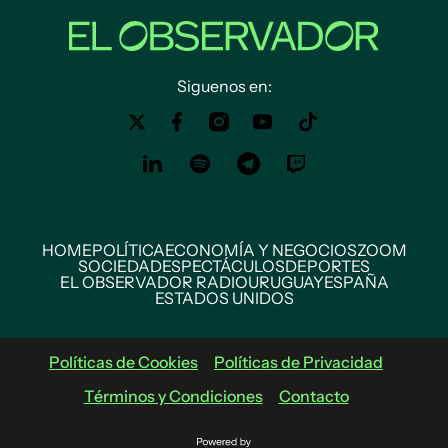
Siguenos en:
HOME
POLÍTICA
ECONOMÍA Y NEGOCIOS
ZOOM
SOCIEDAD
ESPECTÁCULOS
DEPORTES
EL OBSERVADOR RADIO
URUGUAY
ESPAÑA
ESTADOS UNIDOS
Políticas de Cookies
Políticas de Privacidad
Términos y Condiciones
Contacto