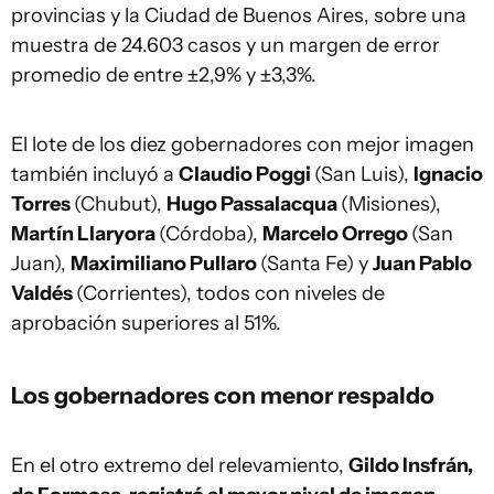
provincias y la Ciudad de Buenos Aires, sobre una
muestra de 24.603 casos y un margen de error
promedio de entre ±2,9% y ±3,3%.
El lote de los diez gobernadores con mejor imagen
también incluyó a
Claudio Poggi
(San Luis),
Ignacio
Torres
(Chubut),
Hugo Passalacqua
(Misiones),
Martín Llaryora
(Córdoba),
Marcelo Orrego
(San
Juan),
Maximiliano Pullaro
(Santa Fe) y
Juan Pablo
Valdés
(Corrientes), todos con niveles de
aprobación superiores al 51%.
Los gobernadores con menor respaldo
En el otro extremo del relevamiento,
Gildo Insfrán,