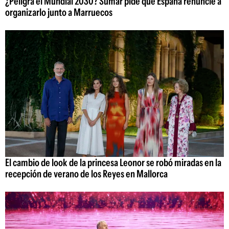
¿Peligra el Mundial 2030? Sumar pide que España renuncie a
organizarlo junto a Marruecos
El cambio de look de la princesa Leonor se robó miradas en la
recepción de verano de los Reyes en Mallorca