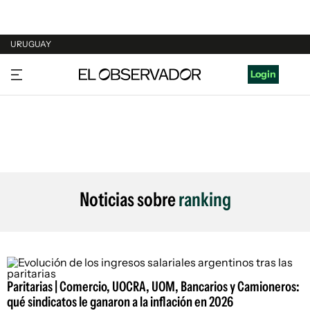
URUGUAY
URUGUAY
Login
ARGENTINA
ESPAÑA
ESTADOS UNIDOS
Noticias sobre
ranking
Paritarias | Comercio, UOCRA, UOM, Bancarios y Camioneros:
qué sindicatos le ganaron a la inflación en 2026