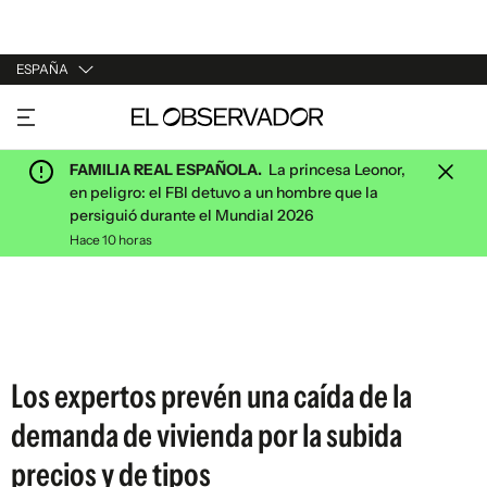
ESPAÑA
URUGUAY
ARGENTINA
FAMILIA REAL ESPAÑOLA.
La princesa Leonor,
ESPAÑA
en peligro: el FBI detuvo a un hombre que la
persiguió durante el Mundial 2026
ESTADOS UNIDOS
Hace 10 horas
Los expertos prevén una caída de la
demanda de vivienda por la subida
precios y de tipos