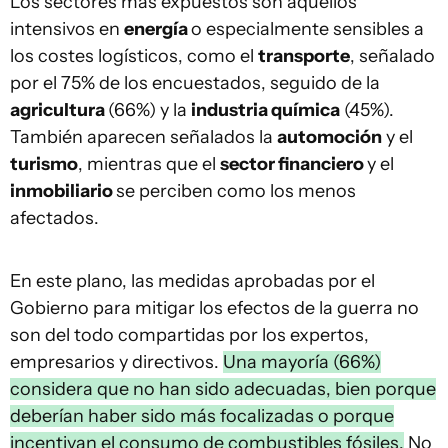
Los sectores más expuestos son aquellos
intensivos en
energía
o especialmente sensibles a
los costes logísticos, como el
transporte
, señalado
por el 75% de los encuestados, seguido de la
agricultura
(66%) y la
industria química
(45%).
También aparecen señalados la
automoción
y el
turismo
, mientras que el
sector financiero
y el
inmobiliario
se perciben como los menos
afectados.
En este plano, las medidas aprobadas por el
Gobierno para mitigar los efectos de la guerra no
son del todo compartidas por los expertos,
empresarios y directivos.
Una mayoría (66%)
considera que no han sido adecuadas, bien porque
deberían haber sido más focalizadas o porque
incentivan el consumo de combustibles fósiles.
No