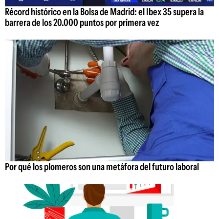
Récord histórico en la Bolsa de Madrid: el Ibex 35 supera la
barrera de los 20.000 puntos por primera vez
Por qué los plomeros son una metáfora del futuro laboral