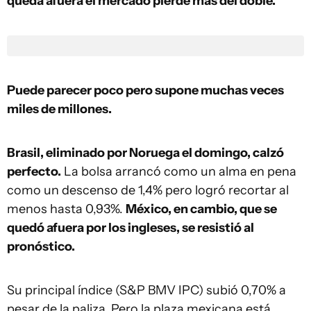
queda afuera el mercado pierde más del doble.
Puede parecer poco pero supone muchas veces
miles de millones.
Brasil, eliminado por Noruega el domingo, calzó
perfecto.
La bolsa arrancó como un alma en pena
como un descenso de 1,4% pero logró recortar al
menos hasta 0,93%.
México, en cambio, que se
quedó afuera por los ingleses, se resistió al
pronóstico.
Su principal índice (S&P BMV IPC) subió 0,70% a
pesar de la paliza. Pero la plaza mexicana está