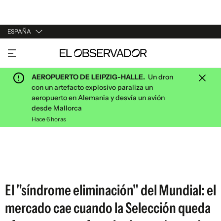
ESPAÑA
URUGUAY
ARGENTINA
AEROPUERTO DE LEIPZIG-HALLE.
Un dron
ESPAÑA
con un artefacto explosivo paraliza un
aeropuerto en Alemania y desvía un avión
ESTADOS UNIDOS
desde Mallorca
Hace 6 horas
El "síndrome eliminación" del Mundial: el
mercado cae cuando la Selección queda