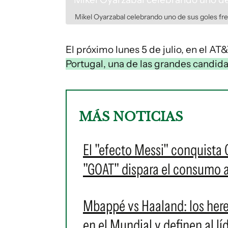
Mikel Oyarzabal celebrando uno de sus goles fre
El próximo lunes 5 de julio, en el A
Portugal, una de las grandes candida
MÁS NOTICIAS
El "efecto Messi" conquista C
"GOAT" dispara el consumo 
Mbappé vs Haaland: los hered
en el Mundial y definen al lí