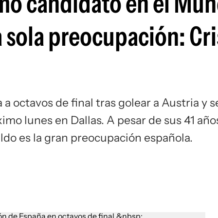
mo candidato en el Mun
Si
 sola preocupación: Cri
a octavos de final tras golear a Austria y s
ximo lunes en Dallas. A pesar de sus 41 año
aldo es la gran preocupación española.