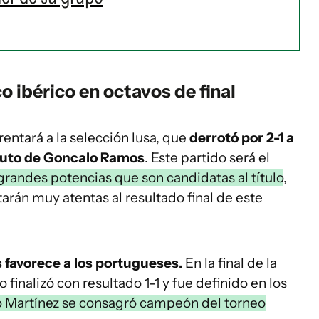
co ibérico en octavos de final
rentará a la selección lusa, que
derrotó por 2-1 a
inuto de Goncalo Ramos
. Este partido será el
grandes potencias que son candidatas al título
,
tarán muy atentas al resultado final de este
 favorece a los portugueses.
En la final de la
finalizó con resultado 1-1 y fue definido en los
o Martínez se consagró campeón del torneo