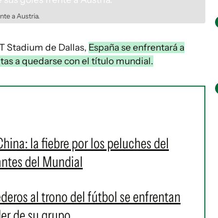
nte a Austria.
T&T Stadium de Dallas,
España se enfrentará a
tas a quedarse con el título mundial.
hina: la fiebre por los peluches del
antes del Mundial
eros al trono del fútbol se enfrentan
der de su grupo