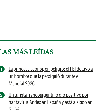
LAS MÁS LEÍDAS
La princesa Leonor, en peligro: el FBI detuvo a
un hombre que la persiguió durante el
Mundial 2026
Un turista francoargentino dio positivo por
hantavirus Andes en España y está aislado en
Galicia