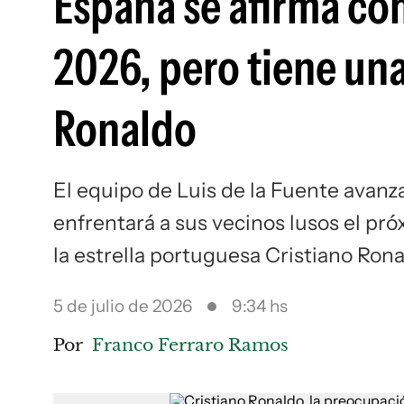
España se afirma co
2026, pero tiene una
Ronaldo
El equipo de Luis de la Fuente avanza 
enfrentará a sus vecinos lusos el pró
la estrella portuguesa Cristiano Ron
5 de julio de 2026
9:34 hs
Por
Franco Ferraro Ramos