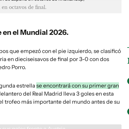
en octavos de final.
 en el
Mundial 2026
.
os que empezó con el pie izquierdo, se clasificó
ia en dieciseisavos de final por 3-0 con dos
edro Porro.
egunda estrella
se encontrará con su primer gran
 delantero del Real Madrid lleva 3 goles en esta
el trofeo más importante del mundo antes de su