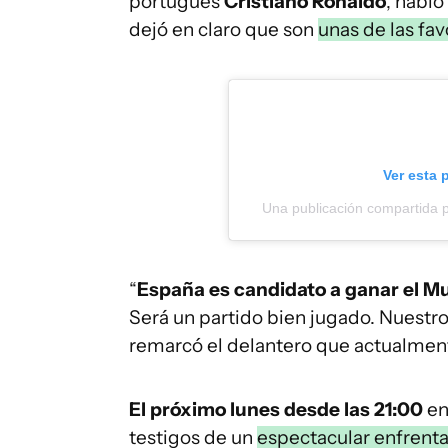
portugués
Cristiano Ronaldo
, habló
dejó en claro que son
unas de las fav
Ver esta 
Una publicación compartida 
“
España es candidato a ganar el M
Será un partido bien jugado. Nuestro
remarcó el delantero que actualmen
El próximo lunes desde las 21:00
en
testigos de un
espectacular enfrenta