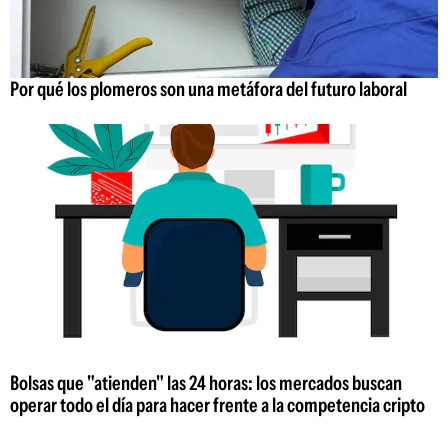
Por qué los plomeros son una metáfora del futuro laboral
Bolsas que "atienden" las 24 horas: los mercados buscan
operar todo el día para hacer frente a la competencia cripto