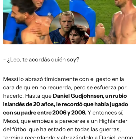
- ¿Leo, te acordás quién soy?
Messi lo abrazó tímidamente con el gesto en la
cara de quien no recuerda, pero se esfuerza por
hacerlo. Hasta que
Daniel Gudjohnsen, un rubio
islandés de 20 años, le recordó que había jugado
con su padre entre 2006 y 2009.
Y entonces sí,
Messi, que empieza a parecerse a un Highlander
del fútbol que ha estado en todas las guerras,
termina recordando y abrazándolo a Daniel, como