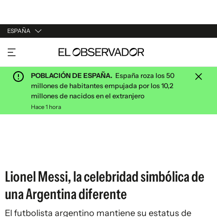
ESPAÑA
URUGUAY
ARGENTINA
POBLACIÓN DE ESPAÑA.
España roza los 50
ESPAÑA
millones de habitantes empujada por los 10,2
millones de nacidos en el extranjero
ESTADOS UNIDOS
Hace 1 hora
Lionel Messi, la celebridad simbólica de
una Argentina diferente
El futbolista argentino mantiene su estatus de