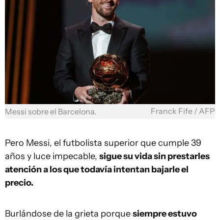
Franck Fife / AFP
Messi sobre el Barcelona.
Pero Messi, el futbolista superior que cumple 39
años y luce impecable,
sigue su vida sin prestarles
atención a los que todavía intentan bajarle el
precio.
Burlándose de la grieta porque
siempre estuvo