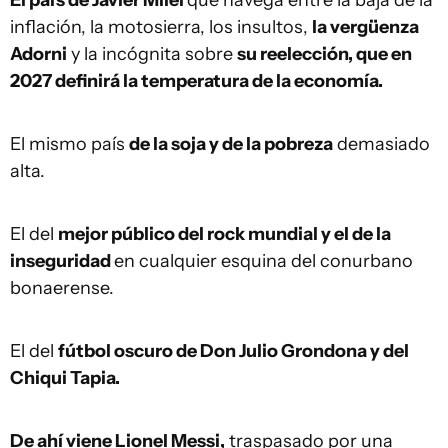
inflación, la motosierra, los insultos,
la vergüenza
Adorni
y la incógnita sobre
su reelección, que en
2027 definirá la temperatura de la economía.
El mismo país
de la soja y de la pobreza
demasiado
alta.
El del
mejor público del rock mundial y el de la
inseguridad
en cualquier esquina del conurbano
bonaerense.
El del
fútbol oscuro de Don Julio Grondona y del
Chiqui Tapia.
De ahí viene Lionel Messi,
traspasado por una