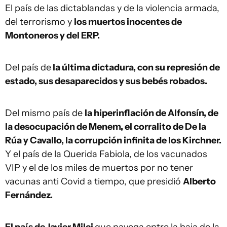
El país de las dictablandas y de la violencia armada,
del terrorismo y
los muertos inocentes de
Montoneros y del ERP.
Del país de
la última dictadura, con su represión de
estado, sus desaparecidos y sus bebés robados.
Del mismo país de
la hiperinflación de Alfonsín, de
la desocupación de Menem, el corralito de De la
Rúa y Cavallo, la corrupción infinita de los Kirchner.
Y el país de la Querida Fabiola, de los vacunados
VIP y el de los miles de muertos por no tener
vacunas anti Covid a tiempo, que presidió
Alberto
Fernández.
El país de Javier Milei
que navega entre la baja de la