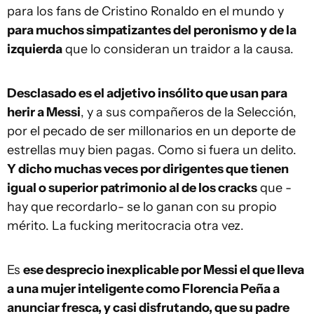
para los fans de Cristino Ronaldo en el mundo y
para muchos simpatizantes del peronismo y de la
izquierda
que lo consideran un traidor a la causa.
Desclasado es el adjetivo insólito que usan para
herir a Messi
, y a sus compañeros de la Selección,
por el pecado de ser millonarios en un deporte de
estrellas muy bien pagas. Como si fuera un delito.
Y dicho muchas veces por dirigentes que tienen
igual o superior patrimonio al de los cracks
que -
hay que recordarlo- se lo ganan con su propio
mérito. La fucking meritocracia otra vez.
Es
ese desprecio inexplicable por Messi el que lleva
a una mujer inteligente como Florencia Peña a
anunciar fresca, y casi disfrutando, que su padre