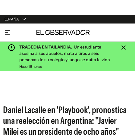
ESPAÑA
URUGUAY
ARGENTINA
TRAGEDIA EN TAILANDIA.
Un estudiante
ESPAÑA
asesina a sus abuelos, mata a tiros a seis
personas de su colegio y luego se quita la vida
ESTADOS UNIDOS
Hace 16 horas
Daniel Lacalle en 'Playbook', pronostica
una reelección en Argentina: "Javier
Milei es un presidente de ocho años"