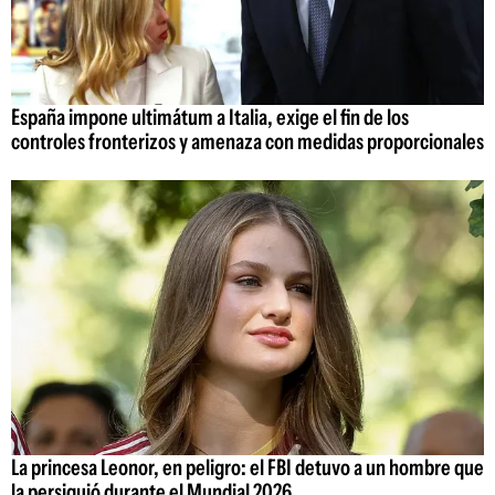
España impone ultimátum a Italia, exige el fin de los
controles fronterizos y amenaza con medidas proporcionales
La princesa Leonor, en peligro: el FBI detuvo a un hombre que
la persiguió durante el Mundial 2026