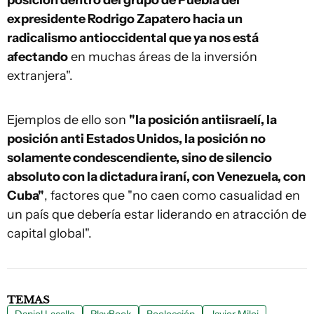
posición dentro del grupo de Puebla del
expresidente Rodrigo Zapatero hacia un
radicalismo antioccidental que ya nos está
afectando
en muchas áreas de la inversión
extranjera".
Ejemplos de ello son
"la posición antiisraelí, la
posición anti Estados Unidos, la posición no
solamente condescendiente, sino de silencio
absoluto con la dictadura iraní, con Venezuela, con
Cuba"
, factores que "no caen como casualidad en
un país que debería estar liderando en atracción de
capital global".
TEMAS