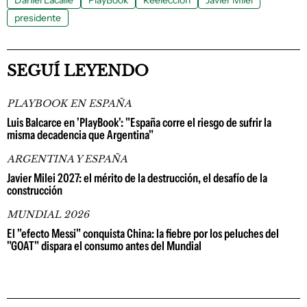
Daniel Lacalle
PlayBook
Reelección
Javier Milei
presidente
SEGUÍ LEYENDO
PLAYBOOK EN ESPAÑA
Luis Balcarce en 'PlayBook': "España corre el riesgo de sufrir la
misma decadencia que Argentina"
ARGENTINA Y ESPAÑA
Javier Milei 2027: el mérito de la destrucción, el desafío de la
construcción
MUNDIAL 2026
El "efecto Messi" conquista China: la fiebre por los peluches del
"GOAT" dispara el consumo antes del Mundial