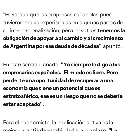
"Es verdad que las empresas españolas pues
tuvieron malas experiencias en algunas partes de
su internacionalización, pero nosotros
tenemos la
obligación de apoyar a al cambio y al crecimiento
de Argentina por esa deuda de décadas
", apuntó.
En este sentido, añade:
"Yo siempre le digo a los
empresarios españoles, 'El miedo es libre'. Pero
perderte una oportunidad de recuperar a una
economía que tiene un potencial que es
estratosférico, ese es un riesgo que no se debería
estar aceptado"
.
Para el economista, la implicación activa es la
mejor garantía de estabilidad a largo plazo:
"La