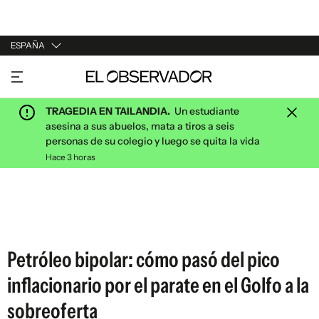
ESPAÑA
URUGUAY
ARGENTINA
TRAGEDIA EN TAILANDIA.
Un estudiante
ESPAÑA
asesina a sus abuelos, mata a tiros a seis
personas de su colegio y luego se quita la vida
ESTADOS UNIDOS
Hace 3 horas
Petróleo bipolar: cómo pasó del pico
inflacionario por el parate en el Golfo a la
sobreoferta