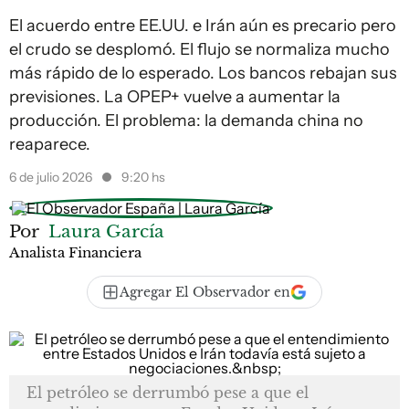
El acuerdo entre EE.UU. e Irán aún es precario pero
el crudo se desplomó. El flujo se normaliza mucho
más rápido de lo esperado. Los bancos rebajan sus
previsiones. La OPEP+ vuelve a aumentar la
producción. El problema: la demanda china no
reaparece.
6 de julio 2026
9:20 hs
Por
Laura García
Analista Financiera
Agregar El Observador en
El petróleo se derrumbó pese a que el