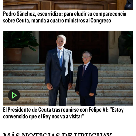
Pedro Sánchez, escurridizo: para eludir su comparecencia
sobre Ceuta, manda a cuatro ministros al Congreso
El Presidente de Ceuta tras reunirse con Felipe VI: "Estoy
convencido que el Rey nos va a visitar"