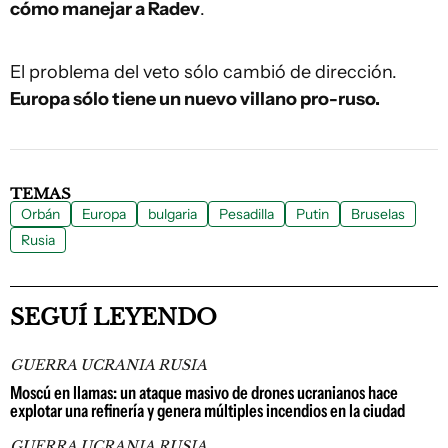
cómo manejar a Radev
.
El problema del veto sólo cambió de dirección.
Europa sólo tiene un nuevo villano pro-ruso.
TEMAS
Orbán
Europa
bulgaria
Pesadilla
Putin
Bruselas
Rusia
SEGUÍ LEYENDO
GUERRA UCRANIA RUSIA
Moscú en llamas: un ataque masivo de drones ucranianos hace
explotar una refinería y genera múltiples incendios en la ciudad
GUERRA UCRANIA RUSIA