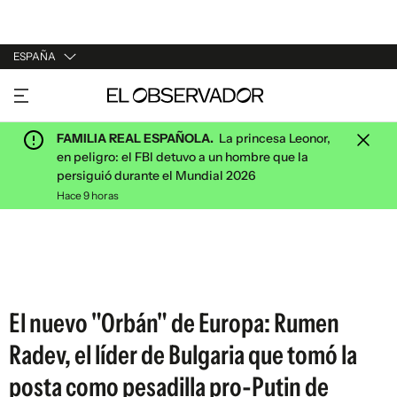
ESPAÑA
URUGUAY
ARGENTINA
FAMILIA REAL ESPAÑOLA.
La princesa Leonor,
ESPAÑA
en peligro: el FBI detuvo a un hombre que la
persiguió durante el Mundial 2026
ESTADOS UNIDOS
Hace 9 horas
El nuevo "Orbán" de Europa: Rumen
Radev, el líder de Bulgaria que tomó la
posta como pesadilla pro-Putin de