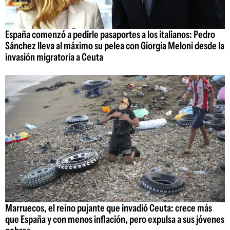
España comenzó a pedirle pasaportes a los italianos: Pedro
Sánchez lleva al máximo su pelea con Giorgia Meloni desde la
invasión migratoria a Ceuta
Marruecos, el reino pujante que invadió Ceuta: crece más
que España y con menos inflación, pero expulsa a sus jóvenes