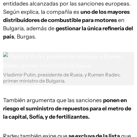
entidades alcanzadas por las sanciones europeas.
Según explica, la compañía es
uno de los mayores
distribuidores de combustible para motores
en
Bulgaria, además de
gestionar la única refinería del
país
, Burgas.
Vladimir Putin, presidente de Rusia, y Rumen Radev,
primer ministro de Bulgaria.
También argumenta que las sanciones
ponen en
riesgo el suministro de repuestos para el metro de
la capital, Sofía, y de fertilizantes.
Radev también exige que
se excluya de la lista
que