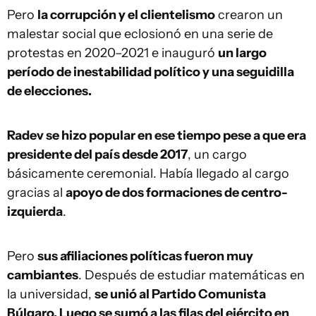
Pero
la corrupción y el clientelismo
crearon un
malestar social que eclosionó en una serie de
protestas en 2020–2021 e inauguró
un largo
período de inestabilidad político y una seguidilla
de elecciones.
Radev se hizo popular en ese tiempo pese a que era
presidente del país desde 2017
, un cargo
básicamente ceremonial. Había llegado al cargo
gracias al
apoyo de dos formaciones de centro-
izquierda
.
Pero
sus afiliaciones políticas fueron muy
cambiantes
. Después de estudiar matemáticas en
la universidad,
se unió al Partido Comunista
Búlgaro. Luego se sumó a las filas del ejército en