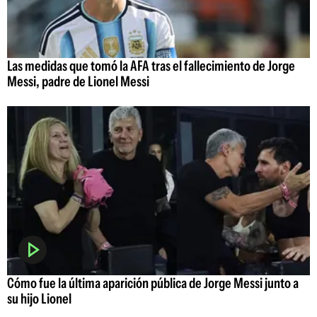
Las medidas que tomó la AFA tras el fallecimiento de Jorge
Messi, padre de Lionel Messi
Cómo fue la última aparición pública de Jorge Messi junto a
su hijo Lionel