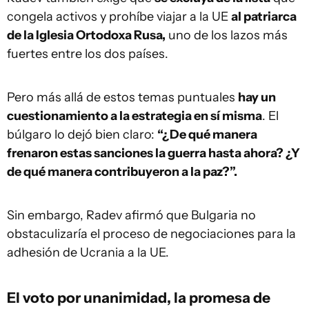
congela activos y prohíbe viajar a la UE
al patriarca
de la Iglesia Ortodoxa Rusa,
uno de los lazos más
fuertes entre los dos países.
Pero más allá de estos temas puntuales
hay un
cuestionamiento a la estrategia en sí misma
. El
búlgaro lo dejó bien claro:
“¿De qué manera
frenaron estas sanciones la guerra hasta ahora? ¿Y
de qué manera contribuyeron a la paz?”.
Sin embargo, Radev afirmó que Bulgaria no
obstaculizaría el proceso de negociaciones para la
adhesión de Ucrania a la UE.
El voto por unanimidad, la promesa de