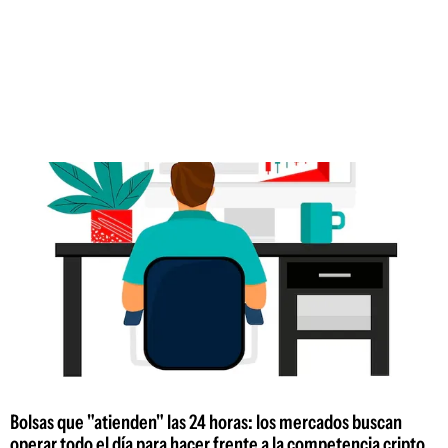
Bolsas que "atienden" las 24 horas: los mercados buscan
operar todo el día para hacer frente a la competencia cripto