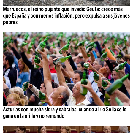
Marruecos, el reino pujante que invadió Ceuta: crece más
que España y con menos inflación, pero expulsa a sus jóvenes
pobres
Asturias con mucha sidra y cabrales: cuando al río Sella se le
gana en la orilla y no remando