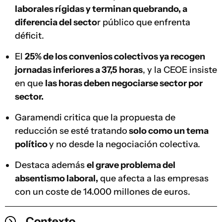
laborales rígidas y terminan quebrando, a
diferencia del secto
r público que enfrenta
déficit.
El
25% de los convenios colectivos ya recogen
jornadas inferiores a 37,5 horas
, y la CEOE insiste
en que
las horas deben negociarse sector por
sector.
Garamendi critica que la propuesta de
reducción se esté tratando
solo como un tema
político
y no desde la negociación colectiva.
Destaca además
el grave problema del
absentismo laboral,
que afecta a las empresas
con un coste de 14.000 millones de euros.
Contexto