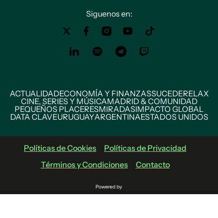
Siguenos en:
ACTUALIDAD
ECONOMÍA Y FINANZAS
SUCEDE
RELAX
CINE, SERIES Y MÚSICA
MADRID & COMUNIDAD
PEQUEÑOS PLACERES
MIRADAS
IMPACTO GLOBAL
DATA CLAVE
URUGUAY
ARGENTINA
ESTADOS UNIDOS
Políticas de Cookies
Políticas de Privacidad
Términos y Condiciones
Contacto