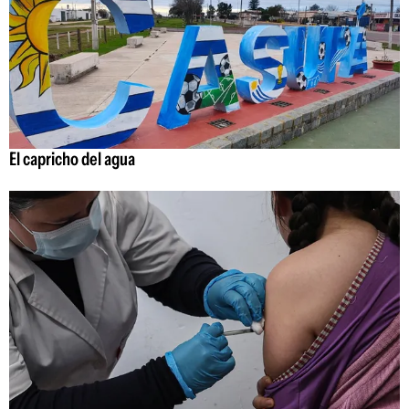
El capricho del agua