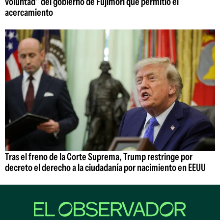
voluntad" del gobierno de Fujimori que permitió el
acercamiento
Tras el freno de la Corte Suprema, Trump restringe por
decreto el derecho a la ciudadanía por nacimiento en EEUU