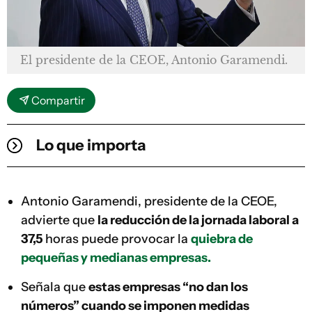
El presidente de la CEOE, Antonio Garamendi.
Compartir
Lo que importa
Antonio Garamendi, presidente de la CEOE,
advierte que
la reducción de la jornada laboral a
37,5
horas puede provocar la
quiebra de
pequeñas y medianas empresas.
Señala que
estas empresas “no dan los
números” cuando se imponen medidas