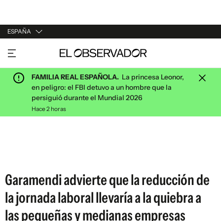
ESPAÑA
URUGUAY
ARGENTINA
FAMILIA REAL ESPAÑOLA.
La princesa Leonor,
ESPAÑA
en peligro: el FBI detuvo a un hombre que la
persiguió durante el Mundial 2026
ESTADOS UNIDOS
Hace 2 horas
Garamendi advierte que la reducción de
la jornada laboral llevaría a la quiebra a
las pequeñas y medianas empresas