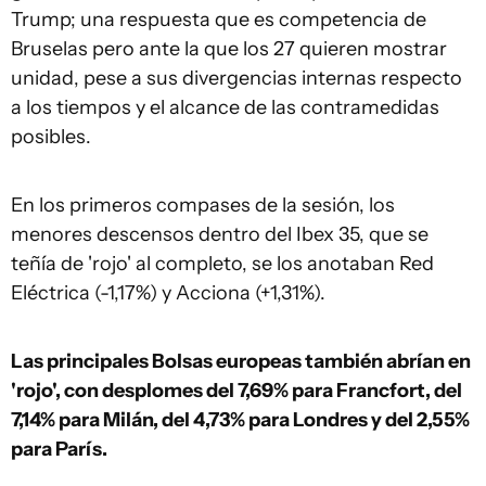
Trump; una respuesta que es competencia de
Bruselas pero ante la que los 27 quieren mostrar
unidad, pese a sus divergencias internas respecto
a los tiempos y el alcance de las contramedidas
posibles.
En los primeros compases de la sesión, los
menores descensos dentro del Ibex 35, que se
teñía de 'rojo' al completo, se los anotaban Red
Eléctrica (-1,17%) y Acciona (+1,31%).
Las principales Bolsas europeas también abrían en
'rojo', con desplomes del 7,69% para Francfort, del
7,14% para Milán, del 4,73% para Londres y del 2,55%
para París.