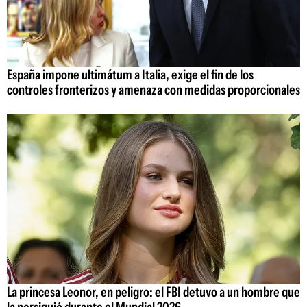
España impone ultimátum a Italia, exige el fin de los
controles fronterizos y amenaza con medidas proporcionales
La princesa Leonor, en peligro: el FBI detuvo a un hombre que
la persiguió durante el Mundial 2026