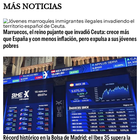
MÁS NOTICIAS
Marruecos, el reino pujante que invadió Ceuta: crece más
que España y con menos inflación, pero expulsa a sus jóvenes
pobres
Récord histórico en la Bolsa de Madrid: el Ibex 35 supera la