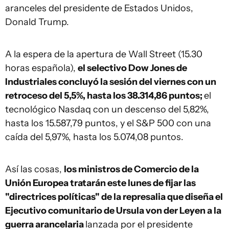
aranceles del presidente de Estados Unidos,
Donald Trump.
A la espera de la apertura de Wall Street (15.30
horas española),
el selectivo Dow Jones de
Industriales concluyó la sesión del viernes con un
retroceso del 5,5%, hasta los 38.314,86 puntos;
el
tecnológico Nasdaq con un descenso del 5,82%,
hasta los 15.587,79 puntos, y el S&P 500 con una
caída del 5,97%, hasta los 5.074,08 puntos.
Así las cosas,
los ministros de Comercio de la
Unión Europea tratarán este lunes de fijar las
"directrices políticas" de la represalia que diseña el
Ejecutivo comunitario de Ursula von der Leyen a la
guerra arancelaria
lanzada por el presidente