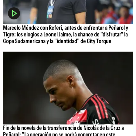
Marcelo Méndez con Referí, antes de enfrentar a Peñarol y
Tigre: los elogios a Leonel Jaime, la chance de "disfrutar" la
Copa Sudamericana y la "identidad" de City Torque
Fin de la novela de la transferencia de Nicolás de la Cruz a
Peñarol: "La operación no se podrá concretar en este