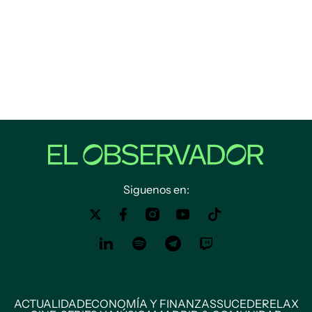
Siguenos en:
ACTUALIDAD
ECONOMÍA Y FINANZAS
SUCEDE
RELAX