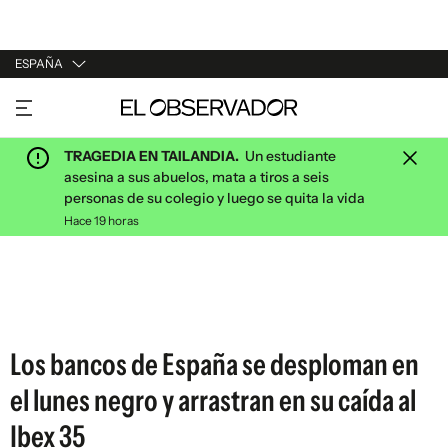
ESPAÑA
URUGUAY
ARGENTINA
TRAGEDIA EN TAILANDIA.
Un estudiante
ESPAÑA
asesina a sus abuelos, mata a tiros a seis
personas de su colegio y luego se quita la vida
ESTADOS UNIDOS
Hace 19 horas
Los bancos de España se desploman en
el lunes negro y arrastran en su caída al
Ibex 35