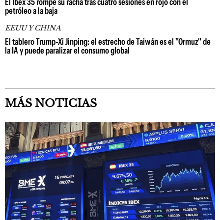
El Ibex 35 rompe su racha tras cuatro sesiones en rojo con el
petróleo a la baja
EEUU Y CHINA
El tablero Trump-Xi Jinping: el estrecho de Taiwán es el "Ormuz" de
la IA y puede paralizar el consumo global
MÁS NOTICIAS