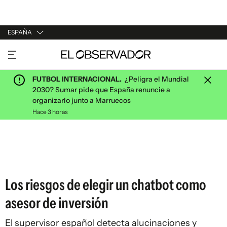
ESPAÑA
URUGUAY
ARGENTINA
FUTBOL INTERNACIONAL.
¿Peligra el Mundial
ESPAÑA
2030? Sumar pide que España renuncie a
organizarlo junto a Marruecos
ESTADOS UNIDOS
Hace 3 horas
Los riesgos de elegir un chatbot como
asesor de inversión
El supervisor español detecta alucinaciones y