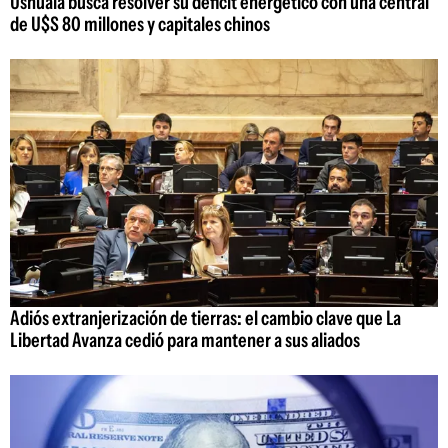
Ushuaia busca resolver su déficit energético con una central
de U$S 80 millones y capitales chinos
Adiós extranjerización de tierras: el cambio clave que La
Libertad Avanza cedió para mantener a sus aliados