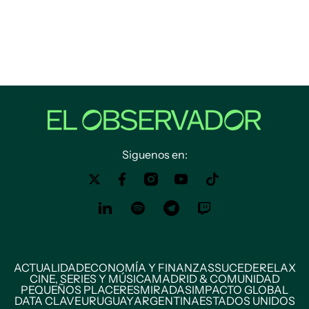
Siguenos en:
ACTUALIDAD
ECONOMÍA Y FINANZAS
SUCEDE
RELAX
CINE, SERIES Y MÚSICA
MADRID & COMUNIDAD
PEQUEÑOS PLACERES
MIRADAS
IMPACTO GLOBAL
DATA CLAVE
URUGUAY
ARGENTINA
ESTADOS UNIDOS