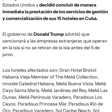
Estados Unidos y
decidió concluir de manera
inmediata la prestación de los servicios de gestión
y comercialización de sus 15 hoteles en Cuba.
El gobierno de
Donald Trump
advirtió que
sancionará a las empresas extranjeras que operan
en la isla si no se retiran de la isla antes del 5 de
junio.
Los hoteles afectados son: Gran Hotel Bristol
Habana Vieja Member of The Meliá Collection,
Innside Catedral Habana, Meliá Buena Vista, Meliá
Cayo Santa María, Meliá Jardines del Rey, Meliá Las
Dunas, Meliá Península Varadero, Paradisus Los
Cayos, Paradisus Princesa Mar, Paradisus Río de
Oro, Paradisus Varadero, Sol Caribe Beach, Sol