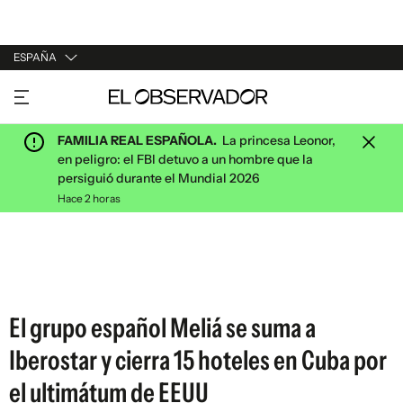
ESPAÑA
URUGUAY
ARGENTINA
FAMILIA REAL ESPAÑOLA.
La princesa Leonor,
ESPAÑA
en peligro: el FBI detuvo a un hombre que la
persiguió durante el Mundial 2026
ESTADOS UNIDOS
Hace 2 horas
El grupo español Meliá se suma a
Iberostar y cierra 15 hoteles en Cuba por
el ultimátum de EEUU