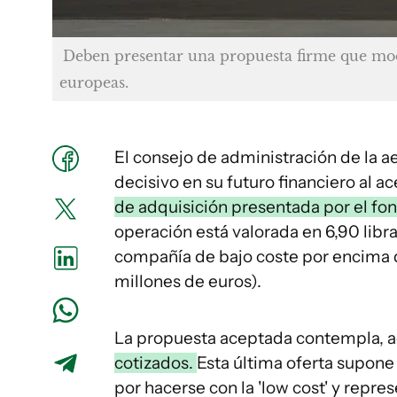
Deben presentar una propuesta firme que moder
europeas.
El consejo de administración de la a
decisivo en su futuro financiero al a
de adquisición presentada por el fo
operación está valorada en 6,90 libras
compañía de bajo coste por encima d
millones de euros).
La propuesta aceptada contempla, 
cotizados.
Esta última oferta supone
por hacerse con la 'low cost' y repre