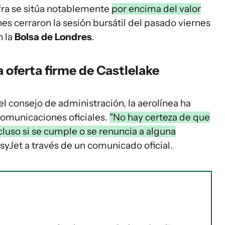
ifra se sitúa notablemente
por encima del valor
nes cerraron la sesión bursátil del pasado viernes
n la
Bolsa de Londres
.
 oferta firme de Castlelake
el consejo de administración, la aerolínea ha
comunicaciones oficiales.
"No hay certeza de que
ncluso si se cumple o se renuncia a alguna
yJet a través de un comunicado oficial.