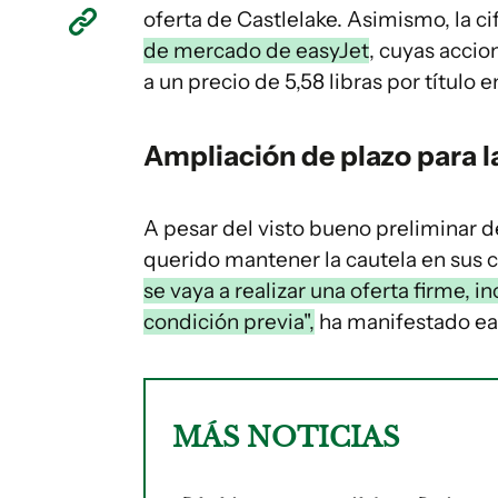
oferta de Castlelake. Asimismo, la c
de mercado de easyJet
, cuyas accio
a un precio de 5,58 libras por título e
Ampliación de plazo para la
A pesar del visto bueno preliminar d
querido mantener la cautela en sus 
se vaya a realizar una oferta firme, i
condición previa",
ha manifestado eas
MÁS NOTICIAS