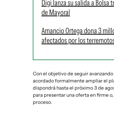
Digi lanza su salida a Bolsa 
de Mayoral
Amancio Ortega dona 3 millon
afectados por los terremoto
Con el objetivo de seguir avanzando
acordado formalmente ampliar el pla
dispondrá hasta el próximo 3 de agost
para presentar una oferta en firme o, 
proceso.