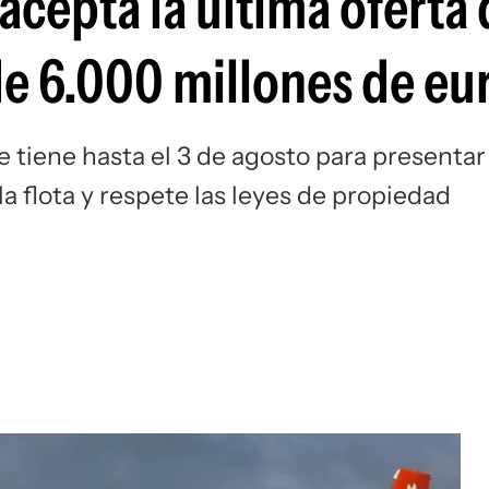
 acepta la última oferta
Si
de 6.000 millones de eu
 tiene hasta el 3 de agosto para presentar
 flota y respete las leyes de propiedad