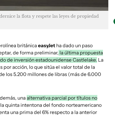
nice la flota y respete las leyes de propiedad
erolínea británica
easyJet
ha dado un paso
ceptar, de forma preliminar,
la última propuesta
ndo de inversión estadounidense Castlelake.
La
 por acción, lo que sitúa el valor total de la
e los 5.200 millones de libras (más de 6.000
además, una
alternativa parcial por títulos no
 la quinta intentona del fondo norteamericano
senta una prima del 6% respecto a la anterior