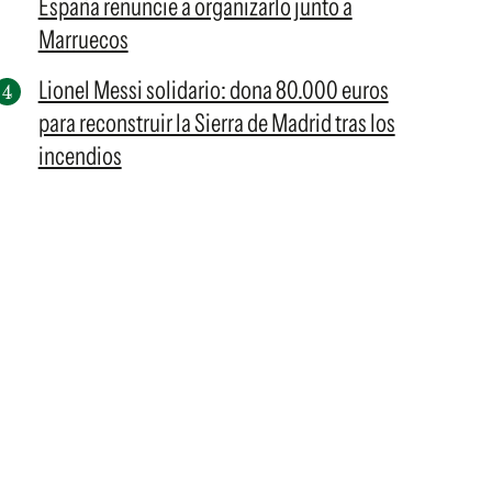
España renuncie a organizarlo junto a
Marruecos
Lionel Messi solidario: dona 80.000 euros
para reconstruir la Sierra de Madrid tras los
incendios