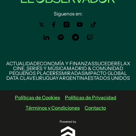
Siguenos en:
ACTUALIDAD
ECONOMÍA Y FINANZAS
SUCEDE
RELAX
CINE, SERIES Y MÚSICA
MADRID & COMUNIDAD
PEQUEÑOS PLACERES
MIRADAS
IMPACTO GLOBAL
DATA CLAVE
URUGUAY
ARGENTINA
ESTADOS UNIDOS
Políticas de Cookies
Políticas de Privacidad
Términos y Condiciones
Contacto