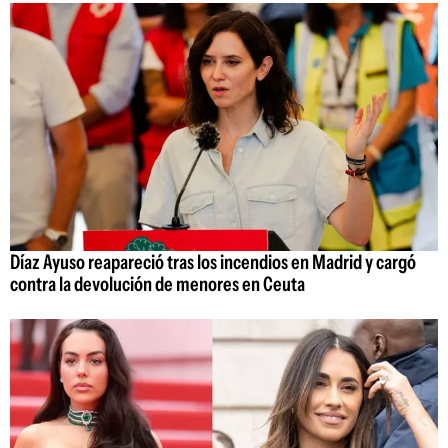
Díaz Ayuso reapareció tras los incendios en Madrid y cargó
contra la devolución de menores en Ceuta