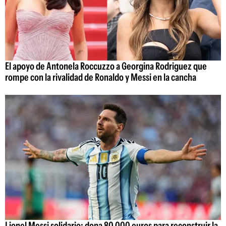
El apoyo de Antonela Roccuzzo a Georgina Rodriguez que
rompe con la rivalidad de Ronaldo y Messi en la cancha
Lionel Messi solidario: dona 80.000 euros para reconstruir la