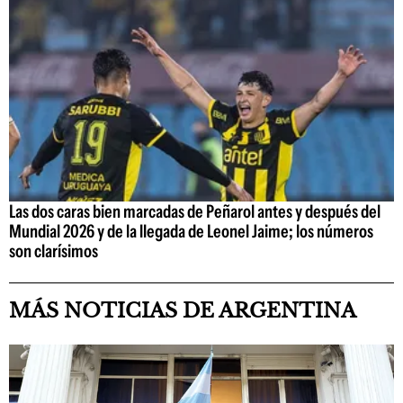
Las dos caras bien marcadas de Peñarol antes y después del
Mundial 2026 y de la llegada de Leonel Jaime; los números
son clarísimos
MÁS NOTICIAS DE ARGENTINA