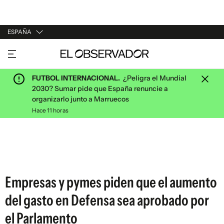
ESPAÑA
URUGUAY
ARGENTINA
FUTBOL INTERNACIONAL.
¿Peligra el Mundial
ESPAÑA
2030? Sumar pide que España renuncie a
organizarlo junto a Marruecos
ESTADOS UNIDOS
Hace 11 horas
Empresas y pymes piden que el aumento
del gasto en Defensa sea aprobado por
el Parlamento