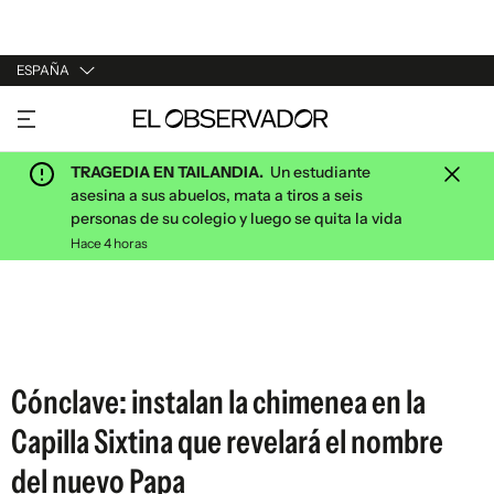
ESPAÑA
URUGUAY
ARGENTINA
TRAGEDIA EN TAILANDIA.
Un estudiante
ESPAÑA
asesina a sus abuelos, mata a tiros a seis
personas de su colegio y luego se quita la vida
ESTADOS UNIDOS
Hace 4 horas
Cónclave: instalan la chimenea en la
Capilla Sixtina que revelará el nombre
del nuevo Papa