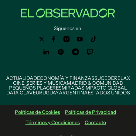
Siguenos en:
ACTUALIDAD
ECONOMÍA Y FINANZAS
SUCEDE
RELAX
CINE, SERIES Y MÚSICA
MADRID & COMUNIDAD
PEQUEÑOS PLACERES
MIRADAS
IMPACTO GLOBAL
DATA CLAVE
URUGUAY
ARGENTINA
ESTADOS UNIDOS
Políticas de Cookies
Políticas de Privacidad
Términos y Condiciones
Contacto