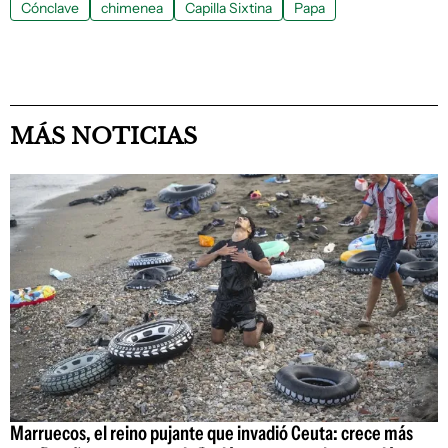
Cónclave
chimenea
Capilla Sixtina
Papa
MÁS NOTICIAS
Marruecos, el reino pujante que invadió Ceuta: crece más