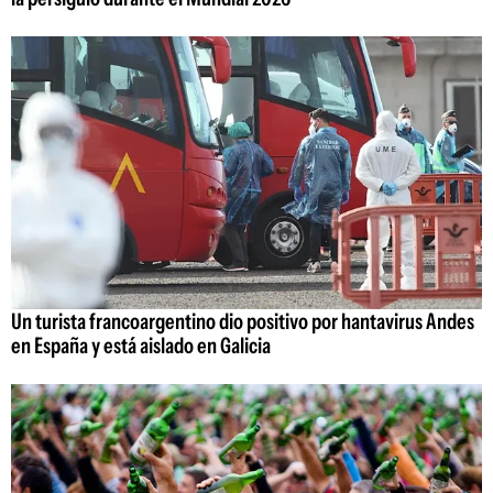
Un turista francoargentino dio positivo por hantavirus Andes
en España y está aislado en Galicia