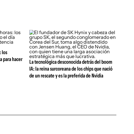
 los
a para hacer
La tecnológica desconocida detrás del boom
IA: la reina surcoreana de los chips que nació
de un rescate y es la preferida de Nvidia