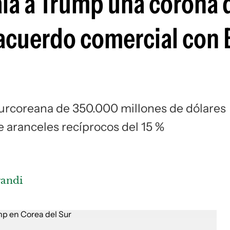
gala a Trump una corona
Si
l acuerdo comercial con 
surcoreana de 350.000 millones de dólares
 aranceles recíprocos del 15 %
andi