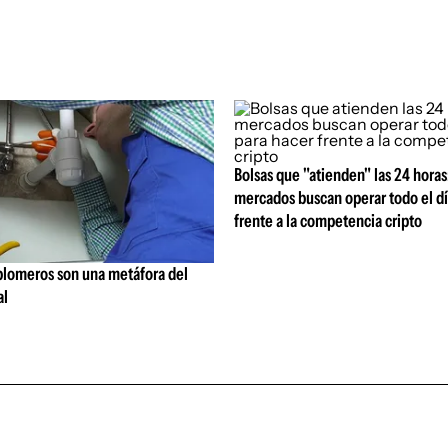
Bolsas que "atienden" las 24 horas:
mercados buscan operar todo el dí
frente a la competencia cripto
 plomeros son una metáfora del
al