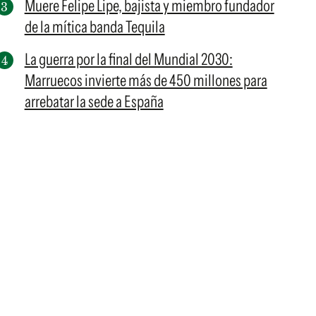
Muere Felipe Lipe, bajista y miembro fundador
de la mítica banda Tequila
La guerra por la final del Mundial 2030:
Marruecos invierte más de 450 millones para
arrebatar la sede a España