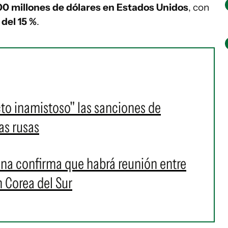
00 millones de dólares en Estados Unidos
, con
del 15 %
.
acto inamistoso" las sanciones de
as rusas
na confirma que habrá reunión entre
 Corea del Sur