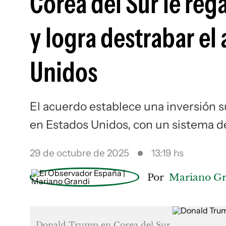
Corea del Sur le re
y logra destrabar e
Unidos
El acuerdo establece una inversión 
en Estados Unidos, con un sistema de
29 de octubre de 2025
13:19 hs
Por
Mariano Gr
Donald Trump en Corea del Sur