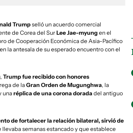
nald Trump
selló un acuerdo comercial
ente de Corea del Sur
Lee Jae-myung
en el
Foro de Cooperación Económica de Asia-Pacífico
 en la antesala de su esperado encuentro con el
u,
Trump fue recibido con honores
rega de la
Gran Orden de Mugunghwa
, la
y una
réplica de una corona dorada
del antiguo
to de fortalecer la relación bilateral, sirvió de
 llevaba semanas estancado y que establece