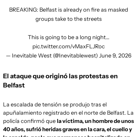
BREAKING: Belfast is already on fire as masked
groups take to the streets
This is going to be a long night…
pic.twitter.com/vMaxFLJRoc
— Inevitable West (@Inevitablewest)
June 9, 2026
El ataque que originó las protestas en
Belfast
La escalada de tensión se produjo tras el
apuñalamiento registrado en el norte de Belfast. La
policía confirmó que
la víctima, un hombre de unos
40 años, sufrió heridas graves en la cara, el cuello y