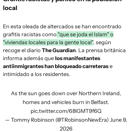
local
En esta oleada de altercados se han encontrado
grafitis racistas como
"que se joda el Islam" o
"viviendas locales para la gente local"
, según
recoge el diario
The Guardian
. La prensa británica
informa además que
los manifestantes
antiinmigrantes han bloqueado carreteras
e
intimidado a los residentes.
As the sun goes down over Northern Ireland,
homes and vehicles burn in Belfast.
pic.twitter.com/68lGMT9f6Q
— Tommy Robinson (@TRobinsonNewEra)
June 9,
2026