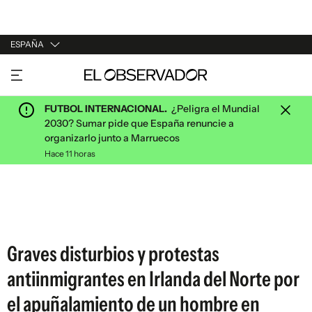
ESPAÑA
URUGUAY
ARGENTINA
FUTBOL INTERNACIONAL.
¿Peligra el Mundial
ESPAÑA
2030? Sumar pide que España renuncie a
organizarlo junto a Marruecos
ESTADOS UNIDOS
Hace 11 horas
Graves disturbios y protestas
antiinmigrantes en Irlanda del Norte por
el apuñalamiento de un hombre en