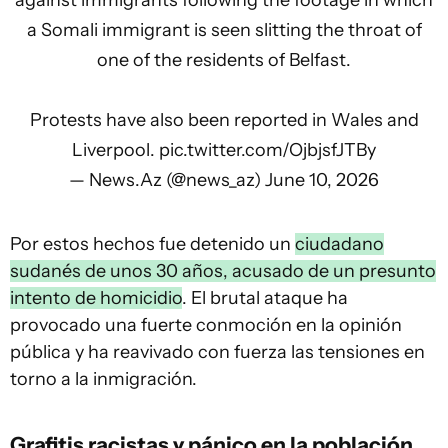
against immigrants following the footage in which
a Somali immigrant is seen slitting the throat of
one of the residents of Belfast.
Protests have also been reported in Wales and
Liverpool.
pic.twitter.com/OjbjsfJTBy
— News.Az (@news_az)
June 10, 2026
Por estos hechos fue detenido un
ciudadano
sudanés de unos 30 años, acusado de un presunto
intento de homicidio
. El brutal ataque ha
provocado una fuerte conmoción en la opinión
pública y ha reavivado con fuerza las tensiones en
torno a la inmigración.
Grafitis racistas y pánico en la población