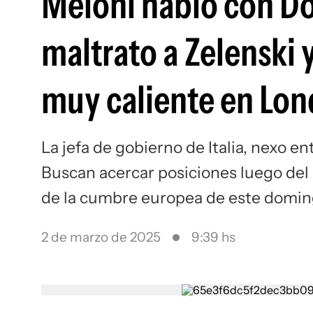
Meloni habló con D
maltrato a Zelenski
muy caliente en Lon
La jefa de gobierno de Italia, nexo 
Buscan acercar posiciones luego del
de la cumbre europea de este domin
2 de marzo de 2025
9:39 hs