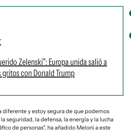
r
uerido Zelenski": Europa unida salió a
os gritos con Donald Trump
diferente y estoy segura de que podemos
 seguridad, la defensa, la energía y la lucha
tráfico de personas", ha añadido Meloni a este