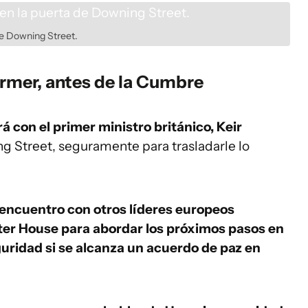
 de Downing Street.
armer, antes de la Cumbre
á con el primer ministro británico, Keir
ng Street, seguramente para trasladarle lo
 encuentro con otros líderes europeos
er House para abordar los próximos pasos en
guridad si se alcanza un acuerdo de paz en