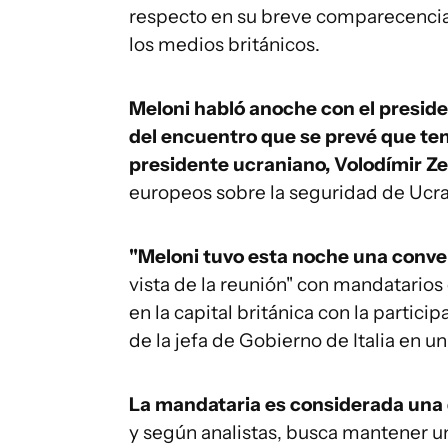
respecto en su breve comparecencia 
los medios británicos.
Meloni habló anoche con el presid
del encuentro que se prevé que te
presidente ucraniano, Volodímir Ze
europeos sobre la seguridad de Ucra
"Meloni tuvo esta noche una conve
vista de la reunión" con mandatarios
en la capital británica con la partici
de la jefa de Gobierno de Italia en 
La mandataria es considerada una d
y según analistas, busca mantener un