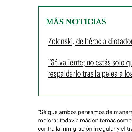
MÁS NOTICIAS
Zelenski, de héroe a dictado
"Sé valiente; no estás solo q
respaldarlo tras la pelea a l
"Sé que ambos pensamos de manera 
mejorar todavía más en temas como la
contra la inmigración irregular y el 