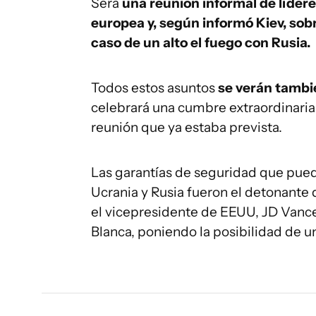
Será
una reunión informal de líder
europea y, según informó Kiev, sob
caso de un alto el fuego con Rusia.
Todos estos asuntos
se verán tambié
celebrará una cumbre extraordinaria 
reunión que ya estaba prevista.
Las garantías de seguridad que pue
Ucrania y Rusia fueron el detonante 
el vicepresidente de EEUU, JD Vance,
Blanca, poniendo la posibilidad de u