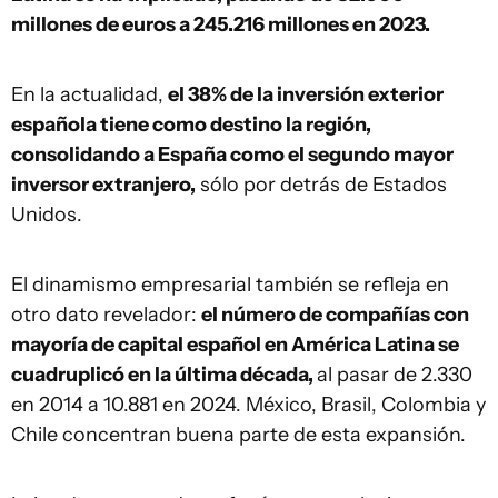
millones de euros a 245.216 millones en 2023.
En la actualidad,
el 38% de la inversión exterior
española tiene como destino la región,
consolidando a España como el segundo mayor
inversor extranjero,
sólo por detrás de Estados
Unidos.
El dinamismo empresarial también se refleja en
otro dato revelador:
el número de compañías con
mayoría de capital español en América Latina se
cuadruplicó en la última década,
al pasar de 2.330
en 2014 a 10.881 en 2024. México, Brasil, Colombia y
Chile concentran buena parte de esta expansión.