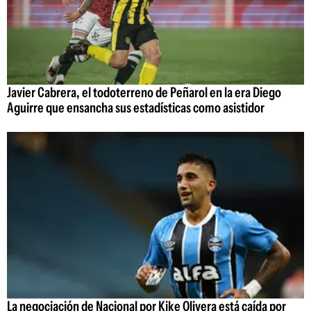
Javier Cabrera, el todoterreno de Peñarol en la era Diego
Aguirre que ensancha sus estadísticas como asistidor
La negociación de Nacional por Kike Olivera está caída por