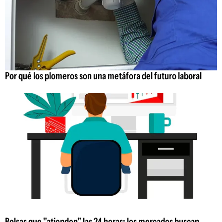
Por qué los plomeros son una metáfora del futuro laboral
Bolsas que "atienden" las 24 horas: los mercados buscan