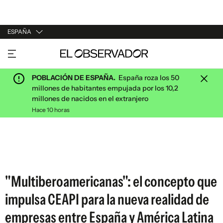
ESPAÑA
URUGUAY
ARGENTINA
POBLACIÓN DE ESPAÑA.
España roza los 50
ESPAÑA
millones de habitantes empujada por los 10,2
millones de nacidos en el extranjero
ESTADOS UNIDOS
Hace 10 horas
"Multiberoamericanas": el concepto que
impulsa CEAPI para la nueva realidad de
empresas entre España y América Latina