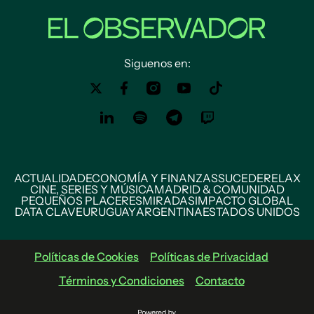
Siguenos en:
ACTUALIDAD
ECONOMÍA Y FINANZAS
SUCEDE
RELAX
CINE, SERIES Y MÚSICA
MADRID & COMUNIDAD
PEQUEÑOS PLACERES
MIRADAS
IMPACTO GLOBAL
DATA CLAVE
URUGUAY
ARGENTINA
ESTADOS UNIDOS
Políticas de Cookies
Políticas de Privacidad
Términos y Condiciones
Contacto