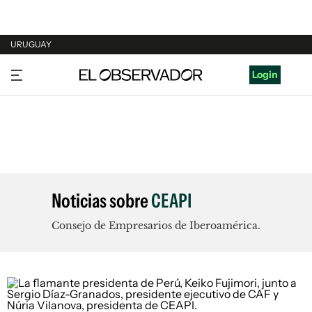
URUGUAY
URUGUAY
Login
ARGENTINA
ESPAÑA
ESTADOS UNIDOS
Noticias sobre
CEAPI
Consejo de Empresarios de Iberoamérica.