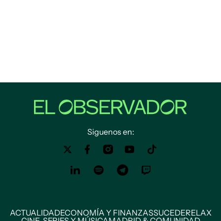
Siguenos en:
ACTUALIDAD
ECONOMÍA Y FINANZAS
SUCEDE
RELAX
CINE, SERIES Y MÚSICA
MADRID & COMUNIDAD