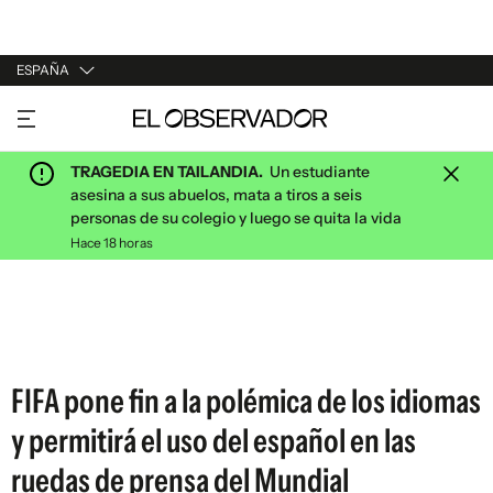
ESPAÑA
URUGUAY
ARGENTINA
TRAGEDIA EN TAILANDIA.
Un estudiante
ESPAÑA
asesina a sus abuelos, mata a tiros a seis
personas de su colegio y luego se quita la vida
ESTADOS UNIDOS
Hace 18 horas
FIFA pone fin a la polémica de los idiomas
y permitirá el uso del español en las
ruedas de prensa del Mundial