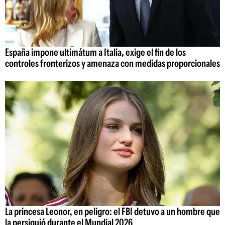
España impone ultimátum a Italia, exige el fin de los
controles fronterizos y amenaza con medidas proporcionales
La princesa Leonor, en peligro: el FBI detuvo a un hombre que
la persiguió durante el Mundial 2026