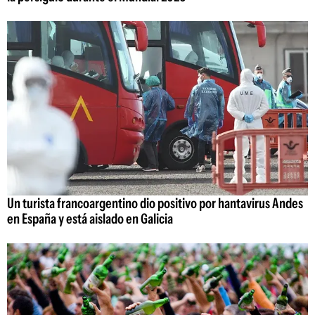
Un turista francoargentino dio positivo por hantavirus Andes
en España y está aislado en Galicia