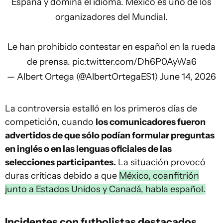
España y domina el idioma. México es uno de los
organizadores del Mundial.
Le han prohibido contestar en español en la rueda
de prensa.
pic.twitter.com/Dh6P0AyWa6
— Albert Ortega (@AlbertOrtegaES1)
June 14, 2026
La controversia estalló en los primeros días de
competición, cuando
los comunicadores fueron
advertidos de que sólo podían formular preguntas
en inglés o en las lenguas oficiales de las
selecciones participantes.
La situación provocó
duras críticas debido a que
México, coanfitrión
junto a Estados Unidos y Canadá, habla español.
Incidentes con futbolistas destacados