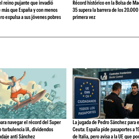
l reino pujante que invadió
Récord histórico en la Bolsa de Mad
e más que España y con menos
35 supera la barrera de los 20.000
ero expulsa a sus jóvenes pobres
primera vez
para navegar el récord del Super
La jugada de Pedro Sánchez para e
o turbulencia IA, dividendos
Ceuta: España pide pasaportes a 1
ndaje anti Sánchez
de Italia, pero avisa a la UE que pon