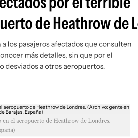
ectados por el terrible
Si
puerto de Heathrow de 
 a los pasajeros afectados que consulten
onocer más detalles, sin que por el
o desviados a otros aeropuertos.
io en el aeropuerto de Heathrow de Londres.
spaña)