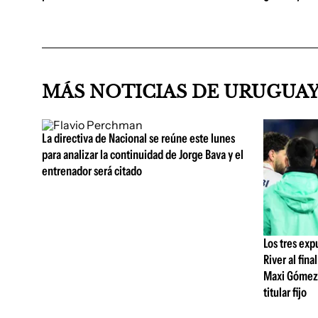
MÁS NOTICIAS DE URUGUA
La directiva de Nacional se reúne este lunes
para analizar la continuidad de Jorge Bava y el
entrenador será citado
Los tres exp
River al fina
Maxi Gómez 
titular fijo