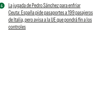
La jugada de Pedro Sánchez para enfriar
Ceuta: España pide pasaportes a 199 pasajeros
de Italia, pero avisa a la UE que pondrá fin a los
controles