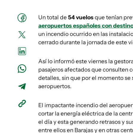
Un total de
54 vuelos
que tenían pre
aeropuertos españoles con destin
un incendio ocurrido en las instala
cerrado durante la jornada de este v
Así lo informó este viernes la gesto
pasajeros afectados que consulten c
detalles, sin que por el momento se 
aeropuertos.
El impactante incendio del aeropuer
cortar la energía eléctrica de la cen
el día y esta generando retrasos y s
entre ellos en Barajas y en otras cen