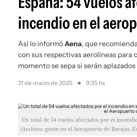
España: 54 vuelos af
incendio en el aero
Así lo informó
Aena
, que recomienda
con sus respectivas aerolíneas para c
momento se sepa si serán aplazados 
21 de marzo de 2025
9:35 hs
Un total de 54 vuelos afectados por el incend
(Archivo: gente en el Aeropuerto de Barajas, E