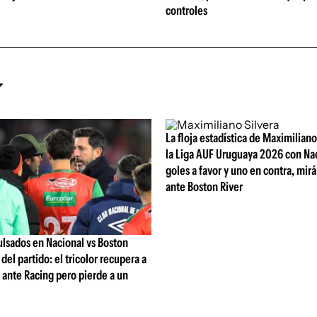
controles
Y
La floja estadística de Maximiliano
la Liga AUF Uruguaya 2026 con Nac
goles a favor y uno en contra, mirá
ante Boston River
ulsados en Nacional vs Boston
l del partido: el tricolor recupera a
ante Racing pero pierde a un