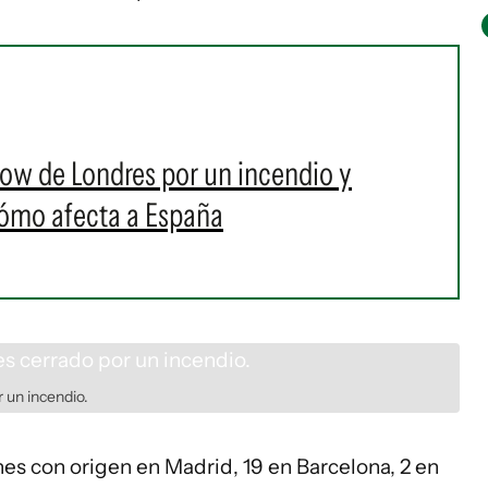
row de Londres por un incendio y
cómo afecta a España
 un incendio.
nes con origen en Madrid, 19 en Barcelona, 2 en