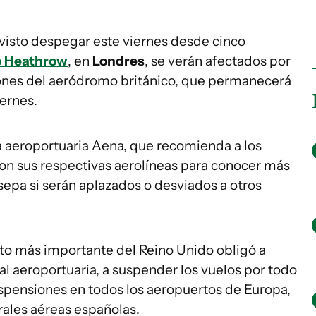
visto despegar este viernes desde cinco
o Heathrow
, en
Londres
, se verán afectados por
ciones del aeródromo británico, que permanecerá
iernes.
ra aeroportuaria Aena, que recomienda a los
on sus respectivas aerolíneas para conocer más
sepa si serán aplazados o desviados a otros
to más importante del Reino Unido obligó a
tral aeroportuaria, a suspender los vuelos por todo
uspensiones en todos los aeropuertos de Europa,
trales aéreas españolas.