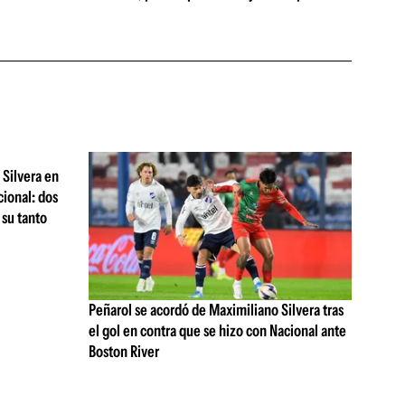
 Silvera en
ional: dos
 su tanto
Peñarol se acordó de Maximiliano Silvera tras
el gol en contra que se hizo con Nacional ante
Boston River