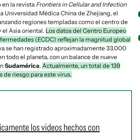
en la revista
Frontiers in Cellular and Infection
la Universidad Médica China de Zhejiang, el
alcanzando regiones templadas como el centro de
el Asia oriental.
Los datos del Centro Europeo
Enfermedades (ECDC) reflejan la magnitud global
, ya se han registrado aproximadamente 33.000
n todo el planeta, con un balance de nueve
en
Sudamérica
.
Actualmente, un total de 139
de riesgo para este virus.
icamente los videos hechos con