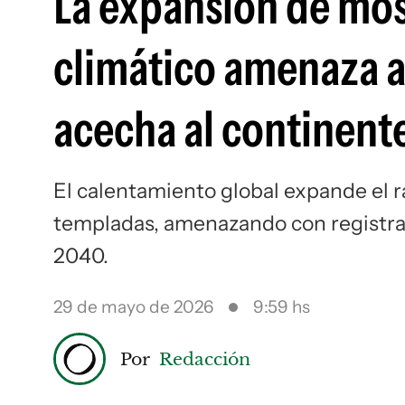
La expansión de mos
climático amenaza a
acecha al continent
El calentamiento global expande el r
templadas, amenazando con registrar
2040.
29 de mayo de 2026
9:59 hs
Por
Redacción