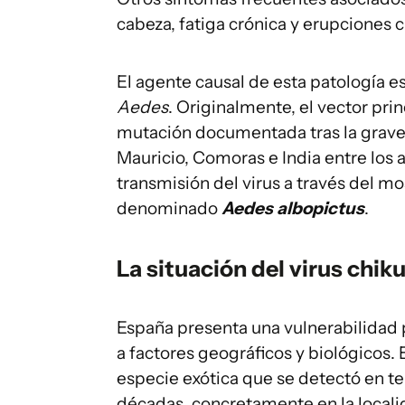
cabeza, fatiga crónica y erupciones 
El agente causal de esta patología e
Aedes
. Originalmente, el vector prin
mutación documentada tras la grave 
Mauricio, Comoras e India entre los
transmisión del virus a través del mo
denominado
Aedes albopictus
.
La situación del virus chi
España presenta una vulnerabilidad p
a factores geográficos y biológicos. 
especie exótica que se detectó en te
décadas, concretamente en la localid