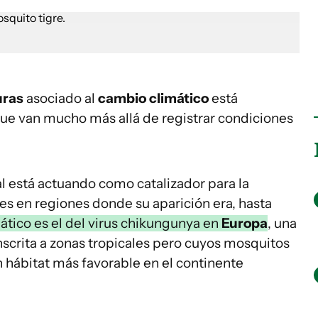
uras
asociado al
cambio climático
está
e van mucho más allá de registrar condiciones
l está actuando como catalizador para la
s en regiones donde su aparición era, hasta
tico es el del virus chikungunya en
Europa
, una
crita a zonas tropicales pero cuyos mosquitos
 hábitat más favorable en el continente