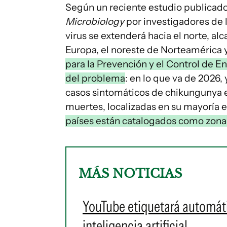
Según un reciente estudio publicado 
Microbiology
por investigadores de 
virus se extenderá hacia el norte, 
Europa, el noreste de Norteamérica y 
para la Prevención y el Control de 
del problema
: en lo que va de 2026
casos sintomáticos de chikungunya e
muertes, localizadas en su mayoría 
países están catalogados como zonas 
MÁS NOTICIAS
YouTube etiquetará automát
inteligencia artificial