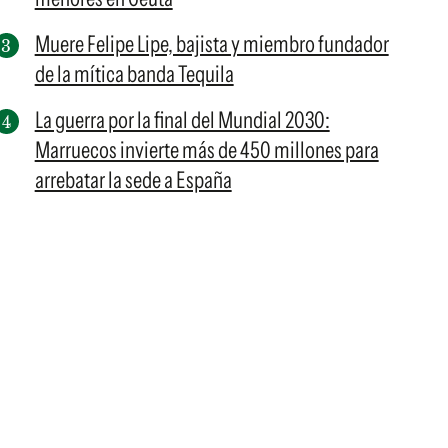
Muere Felipe Lipe, bajista y miembro fundador
de la mítica banda Tequila
La guerra por la final del Mundial 2030:
Marruecos invierte más de 450 millones para
arrebatar la sede a España