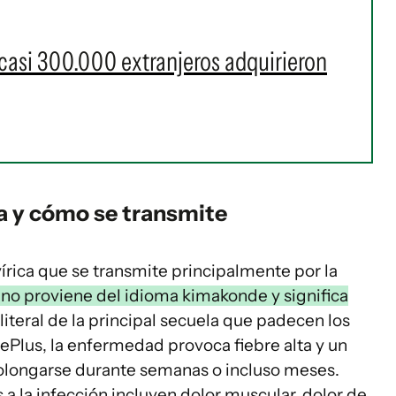
 casi 300.000 extranjeros adquirieron
a y cómo se transmite
rica que se transmite principalmente por la
ino proviene del idioma kimakonde y significa
literal de la principal secuela que padecen los
Plus, la enfermedad provoca fiebre alta y un
rolongarse durante semanas o incluso meses.
a la infección incluyen dolor muscular, dolor de