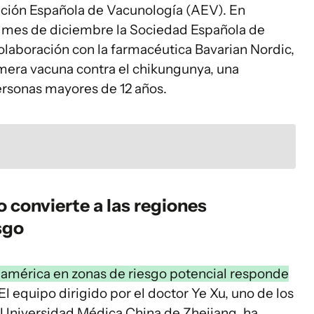
iación Española de Vacunología (AEV). En
do mes de diciembre la Sociedad Española de
olaboración con la farmacéutica Bavarian Nordic,
imera vacuna contra el chikungunya, una
ersonas mayores de 12 años.
 convierte a las regiones
sgo
eamérica en zonas de riesgo potencial responde
El equipo dirigido por el doctor Ye Xu, uno de los
a Universidad Médica China de Zhejiang, ha