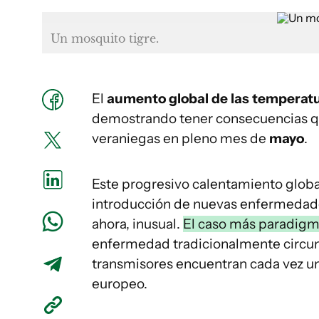
Un mosquito tigre.
El
aumento global de las temperat
demostrando tener consecuencias qu
veraniegas en pleno mes de
mayo
.
Este progresivo calentamiento globa
introducción de nuevas enfermedade
ahora, inusual.
El caso más paradigmá
enfermedad tradicionalmente circuns
transmisores encuentran cada vez un
europeo.