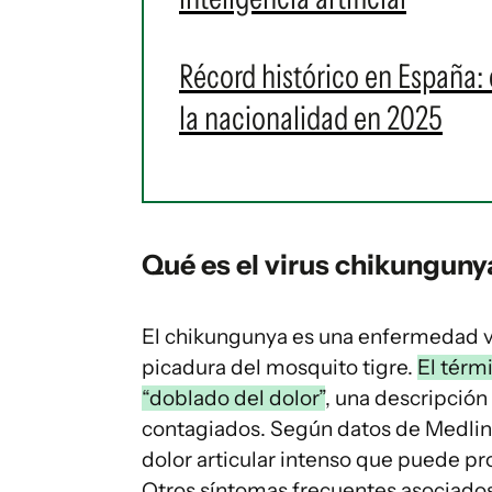
Récord histórico en España:
la nacionalidad en 2025
Qué es el virus chikunguny
El chikungunya es una enfermedad ví
picadura del mosquito tigre.
El térm
“doblado del dolor”
, una descripción 
contagiados. Según datos de Medline
dolor articular intenso que puede p
Otros síntomas frecuentes asociados 