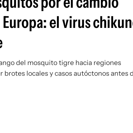
quitos por el cambio
Si
 Europa: el virus chiku
e
ango del mosquito tigre hacia regiones
 brotes locales y casos autóctonos antes 