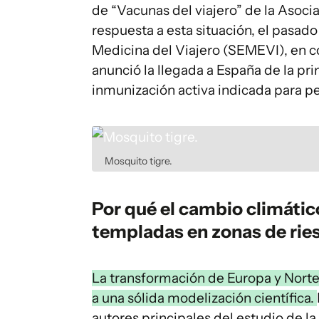
de “Vacunas del viajero” de la Asoc
respuesta a esta situación, el pasa
Medicina del Viajero (SEMEVI), en c
anunció la llegada a España de la pr
inmunización activa indicada para p
Mosquito tigre.
Por qué el cambio climático
templadas en zonas de rie
La transformación de Europa y Nort
a una sólida modelización científica.
autores principales del estudio de l