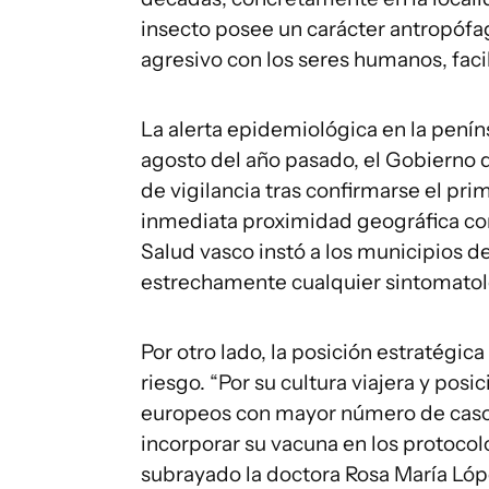
insecto posee un carácter antropófag
agresivo con los seres humanos, faci
La alerta epidemiológica en la pení
agosto del año pasado, el Gobierno d
de vigilancia tras confirmarse el pr
inmediata proximidad geográfica con
Salud vasco instó a los municipios de
estrechamente cualquier sintomatol
Por otro lado, la posición estratégica
riesgo. “Por su cultura viajera y pos
europeos con mayor número de casos
incorporar su vacuna en los protocol
subrayado la doctora Rosa María Lóp