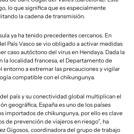
o, lo que significa que es especialmente
litando la cadena de transmisión.
nsula ya ha tenido precedentes cercanos. En
el País Vasco se vio obligado a activar medidas
imer caso autóctono del virus en Hendaya. Dada la
 la localidad francesa, el Departamento de
l entorno a extremar las precauciones y vigilar
ogía compatible con el chikungunya.
 del país y su conectividad global multiplican el
ición geográfica, España es uno de los países
 importados de chikungunya, por ello es clave
os de prevención de viajeros en riesgo”, ha
ez Gigosos, coordinadora del grupo de trabajo