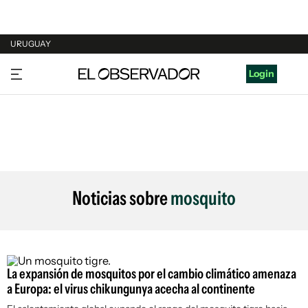
URUGUAY
URUGUAY
Login
ARGENTINA
ESPAÑA
ESTADOS UNIDOS
Noticias sobre
mosquito
La expansión de mosquitos por el cambio climático amenaza
a Europa: el virus chikungunya acecha al continente