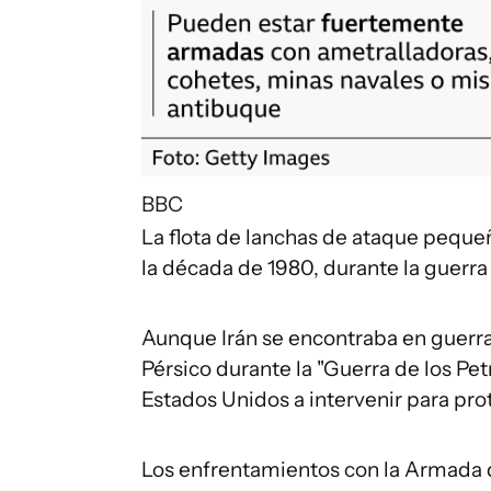
BBC
La flota de lanchas de ataque pequeñ
la década de 1980, durante la guerra e
Aunque Irán se encontraba en guerra 
Pérsico durante la "Guerra de los Pet
Estados Unidos a intervenir para pro
Los enfrentamientos con la Armada d