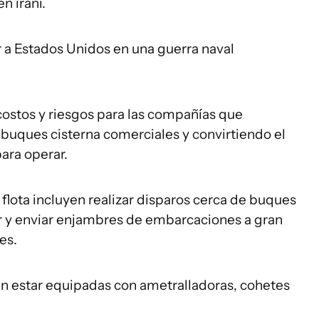
n iraní.
 a Estados Unidos en una guerra naval
 costos y riesgos para las compañías que
s buques cisterna comerciales y convirtiendo el
ara operar.
a flota incluyen realizar disparos cerca de buques
r y enviar enjambres de embarcaciones a gran
es.
en estar equipadas con ametralladoras, cohetes