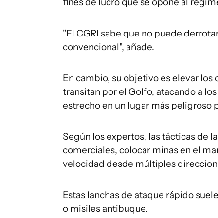
fines de lucro que se opone al régime
"El CGRI sabe que no puede derrotar
convencional", añade.
En cambio, su objetivo es elevar los
transitan por el Golfo, atacando a lo
estrecho en un lugar más peligroso p
Según los expertos, las tácticas de l
comerciales, colocar minas en el ma
velocidad desde múltiples direccion
Estas lanchas de ataque rápido suel
o misiles antibuque.