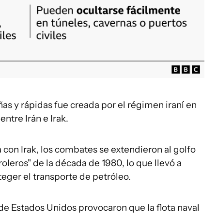
as y rápidas fue creada por el régimen iraní en
ntre Irán e Irak.
con Irak, los combates se extendieron al golfo
roleros" de la década de 1980, lo que llevó a
teger el transporte de petróleo.
e Estados Unidos provocaron que la flota naval