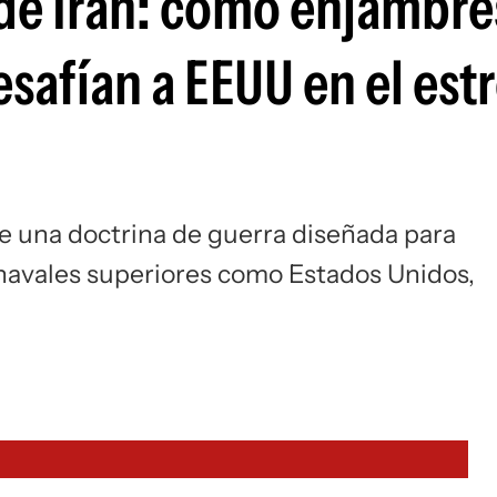
 de Irán: cómo enjambre
Si
safían a EEUU en el est
 una doctrina de guerra diseñada para
 navales superiores como Estados Unidos,