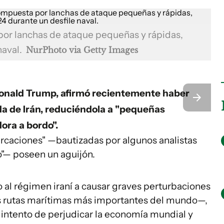
 por lanchas de ataque pequeñas y rápidas,
naval.
NurPhoto via Getty Images
Donald Trump, afirmó recientemente haber
da de Irán, reduciéndola a "pequeñas
ra a bordo".
caciones" —bautizadas por algunos analistas
o"— poseen un aguijón.
al régimen iraní a causar graves perturbaciones
s rutas marítimas más importantes del mundo—,
 intento de perjudicar la economía mundial y