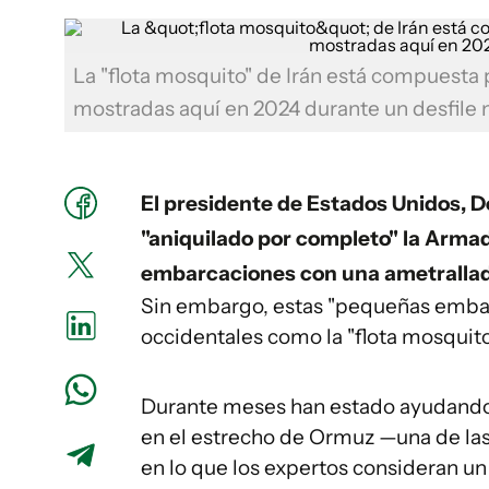
La "flota mosquito" de Irán está compuesta
mostradas aquí en 2024 durante un desfile 
El presidente de Estados Unidos, 
"aniquilado por completo" la Arma
embarcaciones con una ametrallado
Sin embargo, estas "pequeñas embar
occidentales como la "flota mosquit
Durante meses han estado ayudando 
en el estrecho de Ormuz —una de la
en lo que los expertos consideran un