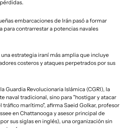
 pérdidas.
queñas embarcaciones de Irán pasó a formar
a para contrarrestar a potencias navales
e una estrategia iraní más amplia que incluye
zadores costeros y ataques perpetrados por sus
a Guardia Revolucionaria Islámica (CGRI), la
e naval tradicional, sino para "hostigar y atacar
 tráfico marítimo", afirma Saeid Golkar, profesor
ssee en Chattanooga y asesor principal de
por sus siglas en inglés), una organización sin