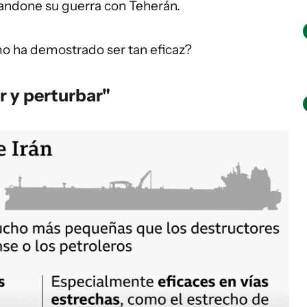
andone su guerra con Teherán.
mo ha demostrado ser tan eficaz?
r y perturbar"