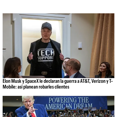
Elon Musk y SpaceX le declaran la guerra a AT&T, Verizon y T-
Mobile: así planean robarles clientes