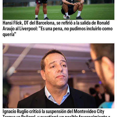
Hansi Flick, DT del Barcelona, se refirió a la salida de Ronald
Araujo al Liverpool: "Es una pena, no pudimos incluirlo como
quería"
Ignacio Ruglio criticó la suspensión del Montevideo City
Torque vs Peñarol, y cuestionó un posible favorecimiento a