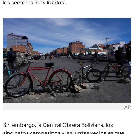
los sectores movilizados.
AP
Sin embargo, la Central Obrera Boliviana, los
sindicatos campesinos y las juntas vecinales que