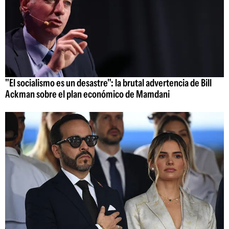
"El socialismo es un desastre": la brutal advertencia de Bill
Ackman sobre el plan económico de Mamdani