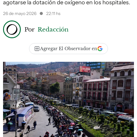
agotarse la dotación de oxígeno en los hospitales.
26 de mayo 2026
22:11 hs
Por
Redacción
Agregar El Observador en