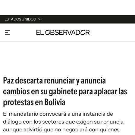
ESTADOS UNIDOS
URUGUAY
ARGENTINA
ESPAÑA
ESTADOS UNIDOS
Paz descarta renunciar y anuncia
cambios en su gabinete para aplacar las
protestas en Bolivia
El mandatario convocará a una instancia de
diálogo con los sectores que exigen su renuncia,
aunque advirtió que no negociará con quienes