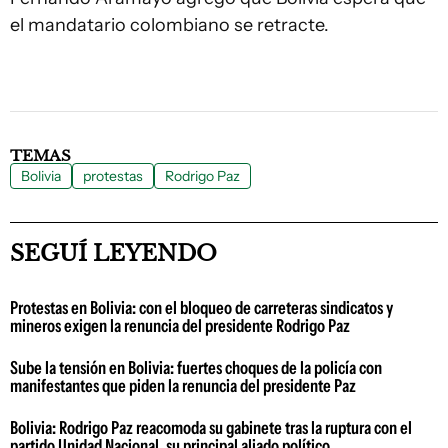
el mandatario colombiano se retracte.
TEMAS
Bolivia
protestas
Rodrigo Paz
SEGUÍ LEYENDO
Protestas en Bolivia: con el bloqueo de carreteras sindicatos y
mineros exigen la renuncia del presidente Rodrigo Paz
Sube la tensión en Bolivia: fuertes choques de la policía con
manifestantes que piden la renuncia del presidente Paz
Bolivia: Rodrigo Paz reacomoda su gabinete tras la ruptura con el
partido Unidad Nacional, su principal aliado político