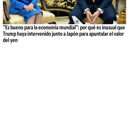
"Es bueno para la economía mundial": por qué es inusual que
Trump haya intervenido junto a Japón para apuntalar el valor
del yen