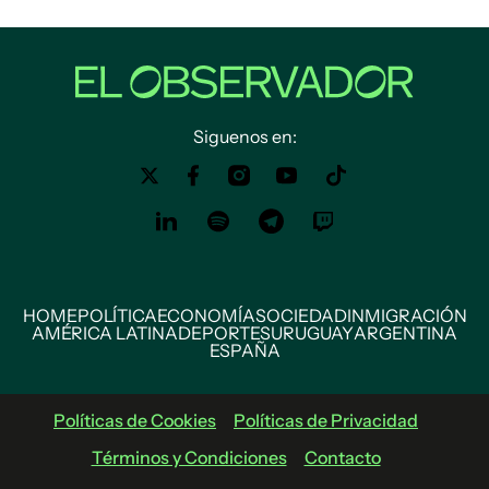
Siguenos en:
HOME
POLÍTICA
ECONOMÍA
SOCIEDAD
INMIGRACIÓN
AMÉRICA LATINA
DEPORTES
URUGUAY
ARGENTINA
ESPAÑA
Políticas de Cookies
Políticas de Privacidad
Términos y Condiciones
Contacto