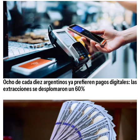
Ocho de cada diez argentinos ya prefieren pagos digitales: las
extracciones se desplomaron un 60%