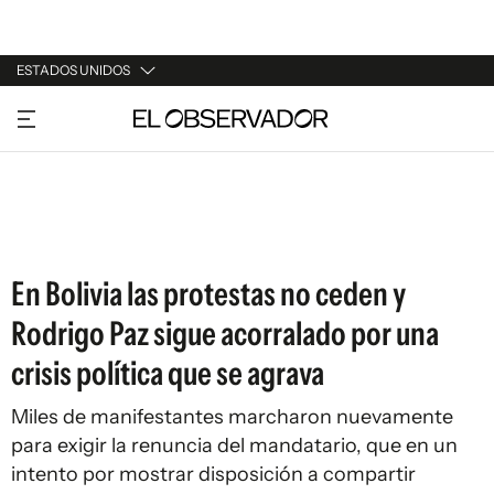
ESTADOS UNIDOS
URUGUAY
ARGENTINA
ESPAÑA
ESTADOS UNIDOS
En Bolivia las protestas no ceden y
Rodrigo Paz sigue acorralado por una
crisis política que se agrava
Miles de manifestantes marcharon nuevamente
para exigir la renuncia del mandatario, que en un
intento por mostrar disposición a compartir