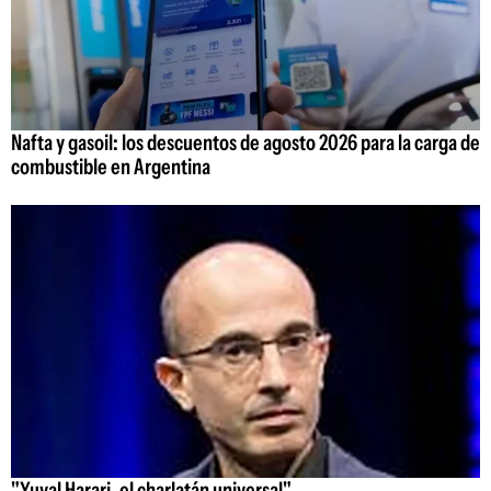
Nafta y gasoil: los descuentos de agosto 2026 para la carga de
combustible en Argentina
"Yuval Harari, el charlatán universal"