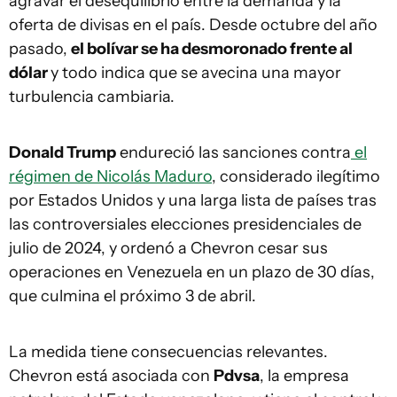
agravar el desequilibrio entre la demanda y la
oferta de divisas en el país. Desde octubre del año
pasado,
el bolívar se ha desmoronado frente al
dólar
y todo indica que se avecina una mayor
turbulencia cambiaria.
Donald Trump
endureció las sanciones contra
el
régimen de Nicolás Maduro
, considerado ilegítimo
por Estados Unidos y una larga lista de países tras
las controversiales elecciones presidenciales de
julio de 2024, y ordenó a Chevron cesar sus
operaciones en Venezuela en un plazo de 30 días,
que culmina el próximo 3 de abril.
La medida tiene consecuencias relevantes.
Chevron está asociada con
Pdvsa
, la empresa