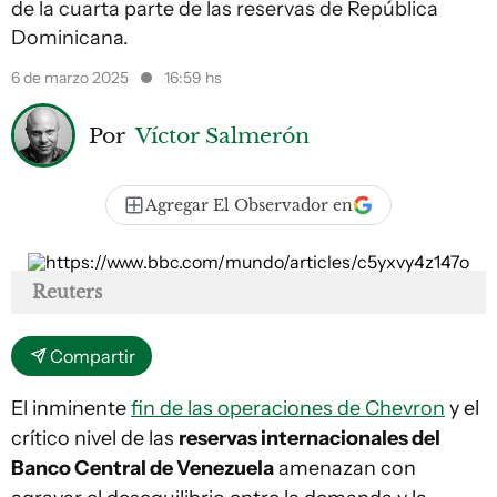
de la cuarta parte de las reservas de República
Dominicana.
6 de marzo 2025
16:59 hs
Por
Víctor Salmerón
Agregar El Observador en
Reuters
Compartir
El inminente
fin de las operaciones de Chevron
y el
crítico nivel de las
reservas internacionales del
Banco Central de Venezuela
amenazan con