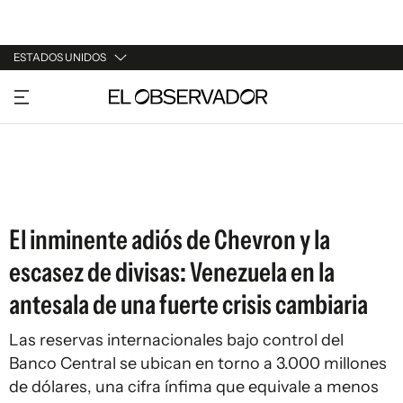
ESTADOS UNIDOS
URUGUAY
ARGENTINA
ESPAÑA
ESTADOS UNIDOS
El inminente adiós de Chevron y la
escasez de divisas: Venezuela en la
antesala de una fuerte crisis cambiaria
Las reservas internacionales bajo control del
Banco Central se ubican en torno a 3.000 millones
de dólares, una cifra ínfima que equivale a menos