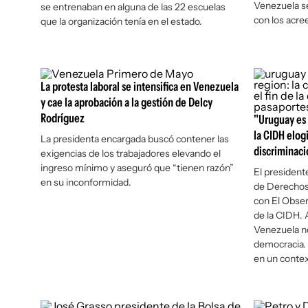
Venezuela s
se entrenaban en alguna de las 22 escuelas
con los acre
que la organización tenía en el estado.
La protesta laboral se intensifica en Venezuela
y cae la aprobación a la gestión de Delcy
Rodríguez
"Uruguay es 
la CIDH elogi
La presidenta encargada buscó contener las
discriminaci
exigencias de los trabajadores elevando el
ingreso mínimo y aseguró que “tienen razón”
El president
en su inconformidad.
de Derechos
con
El Obse
de la CIDH. 
Venezuela no
democracia. 
en un contex