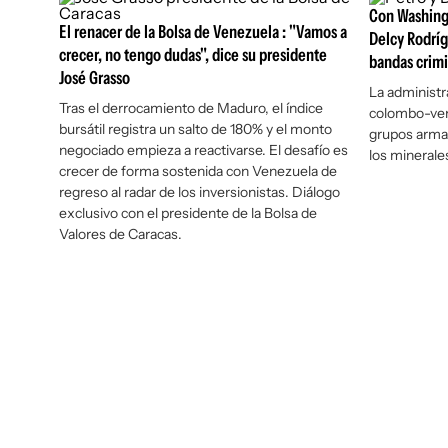
Con Washingt
El renacer de la Bolsa de Venezuela : "Vamos a
Delcy Rodríg
crecer, no tengo dudas", dice su presidente
bandas crimi
José Grasso
La administr
Tras el derrocamiento de Maduro, el índice
colombo-vene
bursátil registra un salto de 180% y el monto
grupos armad
negociado empieza a reactivarse. El desafío es
los minerales
crecer de forma sostenida con Venezuela de
regreso al radar de los inversionistas. Diálogo
exclusivo con el presidente de la Bolsa de
Valores de Caracas.