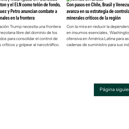
on y el ELN como telón de fondo,
Con pasos en Chile, Brasil y Venez
uez y Petro anuncian combate a
avanza en su estrategia de controla
nales en la frontera
minerales críticos de la región
ación Trump necesita una frontera
Con la mira en reducir la dependen
zolana libre del dominio de los
en insumos esenciales, Washingto
os para consolidar el control de
ofensiva en América Latina para a
 críticos y golpear al narcotráfico.
cadenas de suministro para sus ind
Página sigui