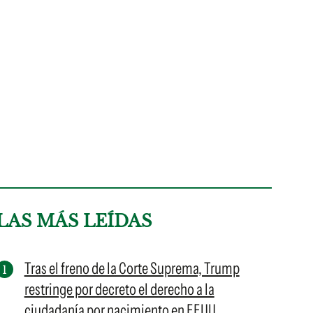
LAS MÁS LEÍDAS
Tras el freno de la Corte Suprema, Trump
restringe por decreto el derecho a la
ciudadanía por nacimiento en EEUU