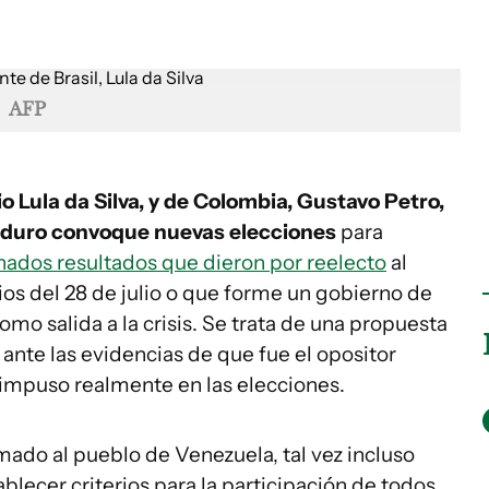
AFP
io Lula da Silva, y de Colombia, Gustavo Petro,
Maduro convoque nuevas elecciones
para
nados resultados que dieron por reelecto
al
os del 28 de julio o que forme un gobierno de
omo salida a la crisis. Se trata de una propuesta
 ante las evidencias de que fue el opositor
impuso realmente en las elecciones.
mado al pueblo de Venezuela, tal vez incluso
blecer criterios para la participación de todos