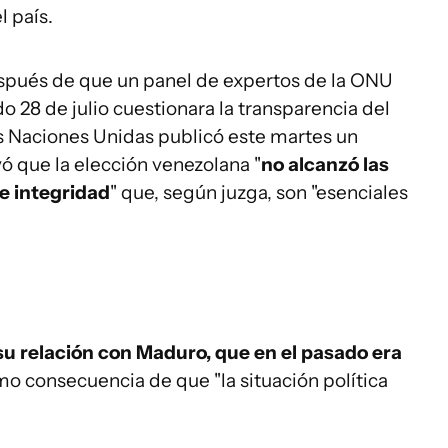
l país.
spués de que un panel de expertos de la ONU
o 28 de julio cuestionara la transparencia del
as Naciones Unidas publicó este martes un
ó que la elección venezolana "
no alcanzó las
e integridad
" que, según juzga, son "esenciales
 su relación con Maduro, que en el pasado era
o consecuencia de que "la situación política