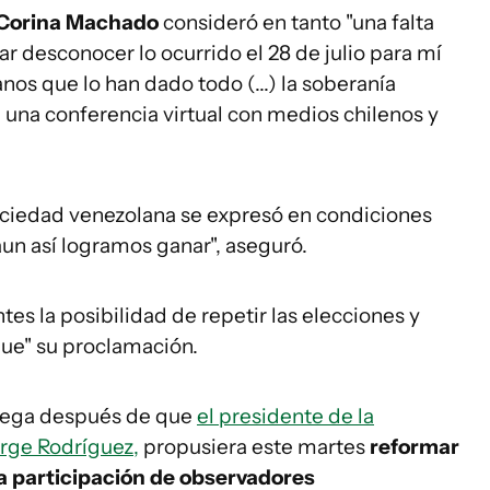
 Corina Machado
consideró en tanto "una falta
r desconocer lo ocurrido el 28 de julio para mí
anos que lo han dado todo (...) la soberanía
 una conferencia virtual con medios chilenos y
sociedad venezolana se expresó en condiciones
n así logramos ganar", aseguró.
es la posibilidad de repetir las elecciones y
que" su proclamación.
llega después de que
el presidente de la
rge Rodríguez,
propusiera este martes
reformar
 la participación de observadores