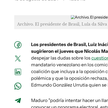
Archivo. El presidente de Brasil, Lula da Silva
Los presidentes de Brasil, Luiz Inác
sugirieron el jueves que Nicolás 
despejar las dudas sobre los
cuestio
mandatario venezolano en los comici
coalición que incluya a la oposición c
polémica y que la oposición rechaza,
Edmundo González Urrutia quien se 
Maduro "podría intentar hacer un lla
convocar un programa electoral, esta