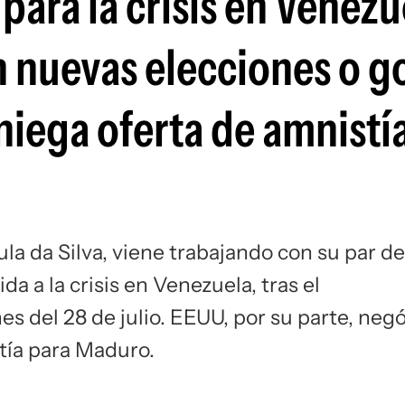
ara la crisis en Venezu
Si
en nuevas elecciones o 
niega oferta de amnistía
ula da Silva, viene trabajando con su par de
a a la crisis en Venezuela, tras el
es del 28 de julio. EEUU, por su parte, neg
tía para Maduro.