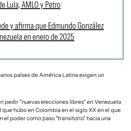
 de Lula, AMLO y Petro
ede y afirma que Edmundo González
enezuela en enero de 2025
varios países de América Latina exigen un
n pedir "nuevas elecciones libres" en Venezuela
el que hubo en Colombia en el siglo XX en el que
n el poder como paso "transitorio" hacia una