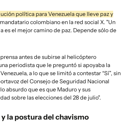
ción política para Venezuela que lleve paz y
 mandatario colombiano en la red social X. "Un
la es el mejor camino de paz. Depende sólo de
prensa antes de subirse al helicóptero
una periodista que le preguntó si apoyaba la
nezuela, a lo que se limitó a contestar “Sí”, sin
 portavoz del Consejo de Seguridad Nacional
 a lo absurdo que es que Maduro y sus
ad sobre las elecciones del 28 de julio".
 y la postura del chavismo