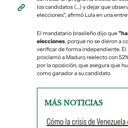
los candidatos (...) y dejar que obse
elecciones", afirmó Lula en una entrev
El mandatario brasileño dijo que
"ha
elecciones
, porque no se dieron a c
verificar de forma independiente. E
proclamó a Maduro reelecto con 52% 
por la oposición, que asegura que h
como ganador a su candidato.
MÁS NOTICIAS
Cómo la crisis de Venezuela 