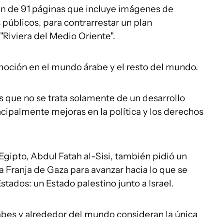
an de 91 páginas que incluye imágenes de
 públicos, para contrarrestar un plan
Riviera del Medio Oriente".
oción en el mundo árabe y el resto del mundo.
s que no se trata solamente de un desarrollo
cipalmente mejoras en la política y los derechos
Egipto, Abdul Fatah al-Sisi, también pidió un
la Franja de Gaza para avanzar hacia lo que se
tados: un Estado palestino junto a Israel.
abes y alrededor del mundo consideran la única