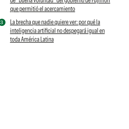
de "buena voluntad" del gobierno de Fujimori
que permitió el acercamiento
La brecha que nadie quiere ver: por qué la
inteligencia artificial no despegará igual en
toda América Latina