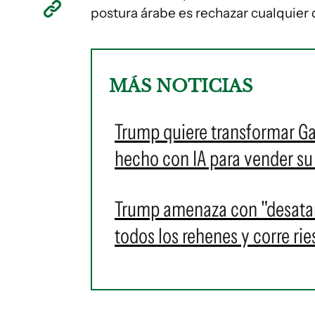
postura árabe es rechazar cualquier 
MÁS NOTICIAS
Trump quiere transformar Gaz
hecho con IA para vender su
Trump amenaza con "desatar 
todos los rehenes y corre ri