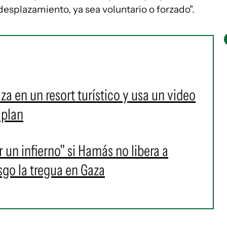
desplazamiento, ya sea voluntario o forzado".
a en un resort turístico y usa un video
 plan
un infierno" si Hamás no libera a
esgo la tregua en Gaza