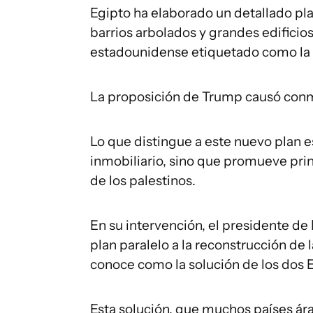
Egipto ha elaborado un detallado pl
barrios arbolados y grandes edificios
estadounidense etiquetado como la "
La proposición de Trump causó conm
Lo que distingue a este nuevo plan e
inmobiliario, sino que promueve prin
de los palestinos.
En su intervención, el presidente de 
plan paralelo a la reconstrucción de 
conoce como la solución de los dos Es
Esta solución, que muchos países ár