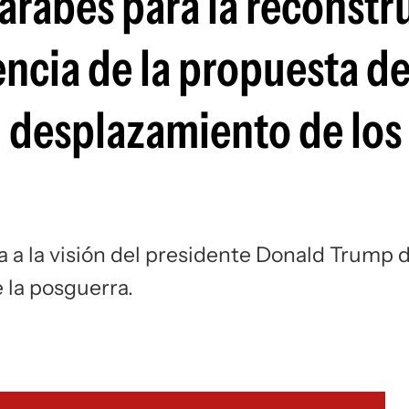
s árabes para la reconst
Si
encia de la propuesta d
l desplazamiento de los
 a la visión del presidente Donald Trump 
e la posguerra.