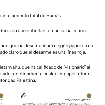
mantelamiento total de Hamás.
 decisión que deberían tomar los palestinos.
tado que no desempeñará ningún papel en un
ado claro que el desarme es una línea roja.
etanyahu, que ha calificado de "visionario" al
rtado repetidamente cualquier papel futuro
toridad Palestina.