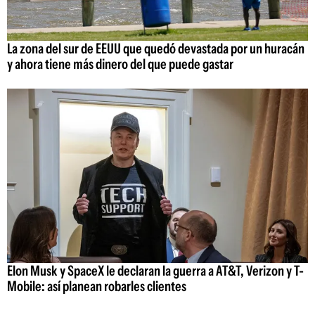
La zona del sur de EEUU que quedó devastada por un huracán
y ahora tiene más dinero del que puede gastar
Elon Musk y SpaceX le declaran la guerra a AT&T, Verizon y T-
Mobile: así planean robarles clientes