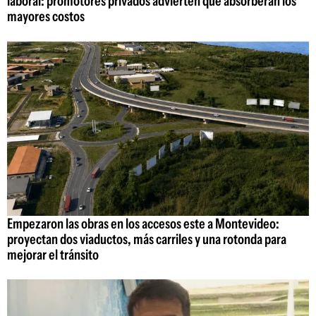
laboral: promotores privados advierten que absorberán los
mayores costos
Empezaron las obras en los accesos este a Montevideo:
proyectan dos viaductos, más carriles y una rotonda para
mejorar el tránsito