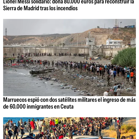
Lionel Messi solidario: dona 80.000 euros para reconstruir la
Sierra de Madrid tras los incendios
Marruecos espió con dos satélites militares el ingreso de más
de 60.000 inmigrantes en Ceuta