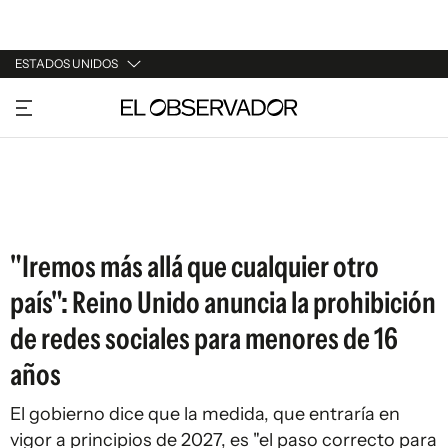
ESTADOS UNIDOS
URUGUAY
ARGENTINA
ESPAÑA
ESTADOS UNIDOS
"Iremos más allá que cualquier otro
país": Reino Unido anuncia la prohibición
de redes sociales para menores de 16
años
El gobierno dice que la medida, que entraría en
vigor a principios de 2027, es "el paso correcto para