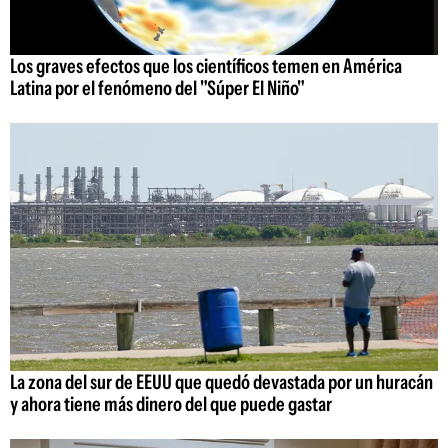
Los graves efectos que los científicos temen en América
Latina por el fenómeno del "Súper El Niño"
La zona del sur de EEUU que quedó devastada por un huracán
y ahora tiene más dinero del que puede gastar