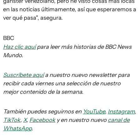
gánster venezolano, pero he visto cosas más locas
en las noticias últimamente, así que esperaremos a
ver qué pasa", asegura.
BBC
Haz clic aquí
para leer más historias de BBC News
Mundo.
Suscríbete aquí
a nuestro nuevo newsletter para
recibir cada viernes una selección de nuestro
mejor contenido de la semana.
También puedes seguirnos en
YouTube
,
Instagram
,
TikTok
,
X
,
Facebook
y en nuestro nuevo
canal de
WhatsApp
.