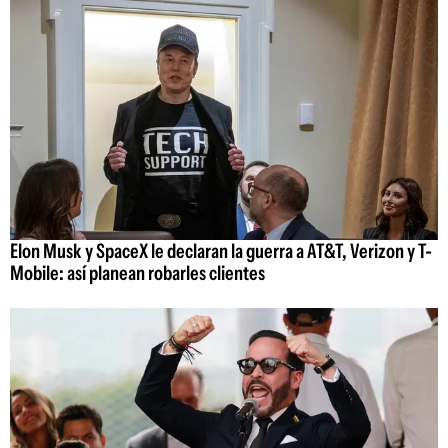
Elon Musk y SpaceX le declaran la guerra a AT&T, Verizon y T-
Mobile: así planean robarles clientes