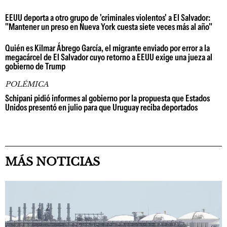
EEUU deporta a otro grupo de 'criminales violentos' a El Salvador:
"Mantener un preso en Nueva York cuesta siete veces más al año"
Quién es Kilmar Ábrego García, el migrante enviado por error a la
megacárcel de El Salvador cuyo retorno a EEUU exige una jueza al
gobierno de Trump
POLÉMICA
Schipani pidió informes al gobierno por la propuesta que Estados
Unidos presentó en julio para que Uruguay reciba deportados
MÁS NOTICIAS