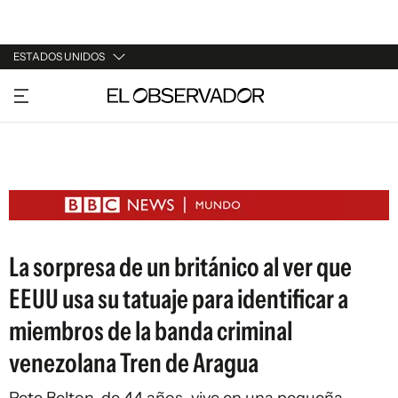
ESTADOS UNIDOS
URUGUAY
ARGENTINA
ESPAÑA
ESTADOS UNIDOS
La sorpresa de un británico al ver que
EEUU usa su tatuaje para identificar a
miembros de la banda criminal
venezolana Tren de Aragua