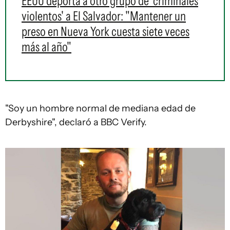
EEUU deporta a otro grupo de 'criminales
violentos' a El Salvador: "Mantener un
preso en Nueva York cuesta siete veces
más al año"
"Soy un hombre normal de mediana edad de
Derbyshire", declaró a BBC Verify.