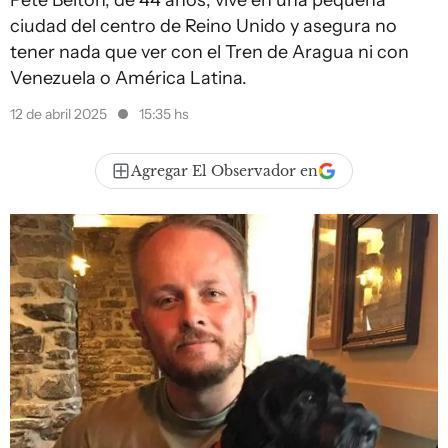
Pete Belton, de 44 años, vive en una pequeña
ciudad del centro de Reino Unido y asegura no
tener nada que ver con el Tren de Aragua ni con
Venezuela o América Latina.
12 de abril 2025
15:35 hs
Agregar El Observador en