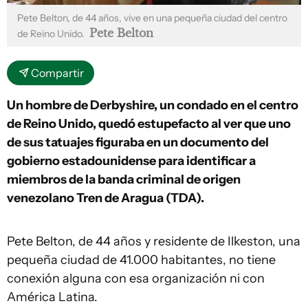
Pete Belton, de 44 años, vive en una pequeña ciudad del centro
Pete Belton
de Reino Unido.
Compartir
Un hombre de Derbyshire, un condado en el centro
de Reino Unido, quedó estupefacto al ver que uno
de sus tatuajes figuraba en un documento del
gobierno estadounidense para identificar a
miembros de la banda criminal de origen
venezolano Tren de Aragua (TDA).
Pete Belton, de 44 años y residente de Ilkeston, una
pequeña ciudad de 41.000 habitantes, no tiene
conexión alguna con esa organización ni con
América Latina.