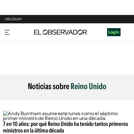
URUGUAY
URUGUAY
Login
ARGENTINA
ESPAÑA
ESTADOS UNIDOS
Noticias sobre
Reino Unido
7 en 10 años: por qué Reino Unido ha tenido tantos primeros
ministros en la última década