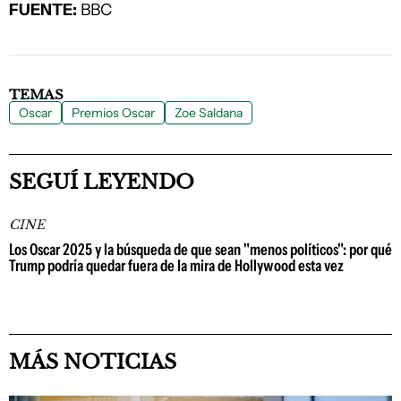
FUENTE:
BBC
TEMAS
Oscar
Premios Oscar
Zoe Saldana
SEGUÍ LEYENDO
CINE
Los Oscar 2025 y la búsqueda de que sean "menos políticos": por qué
Trump podría quedar fuera de la mira de Hollywood esta vez
MÁS NOTICIAS