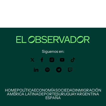
Siguenos en:
HOME
POLÍTICA
ECONOMÍA
SOCIEDAD
INMIGRACIÓN
AMÉRICA LATINA
DEPORTES
URUGUAY
ARGENTINA
ESPAÑA