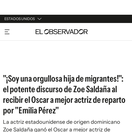
ESTADOS UNIDOS
URUGUAY
ARGENTINA
ESPAÑA
ESTADOS UNIDOS
"¡Soy una orgullosa hija de migrantes!":
el potente discurso de Zoe Saldaña al
recibir el Oscar a mejor actriz de reparto
por "Emilia Pérez"
La actriz estadounidense de origen dominicano
Zoe Saldaña ganó el Oscar a mejor actriz de