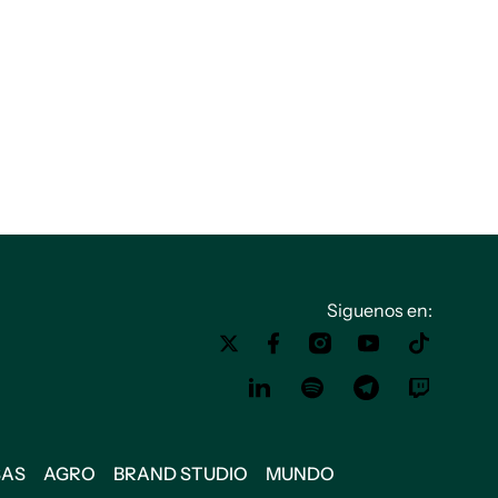
Siguenos en:
SAS
AGRO
BRAND STUDIO
MUNDO