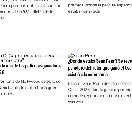
premios, donde la película española
l tras aparecer junto a DiCaprio en
estaba nominada.
anadora de la 98.ª edición de los
ar.
¿Dónde estaba Sean Penn? Se reve
da una de las películas ganadoras
paradero del actor que ganó el Osc
026
asistió a la ceremonia
remonia de Hollywood celebró su
El actor Sean Penn decidió no asisti
Una batalla tras otra
fue la gran
Oscar 2026, donde ganó el premio
la noche
actor de reparto por su trabajo en 
tras otra