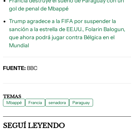
Francia destruye el sueño de Paraguay con un
gol de penal de Mbappé
Trump agradece a la FIFA por suspender la
sanción a la estrella de EE.UU., Folarin Balogun,
que ahora podrá jugar contra Bélgica en el
Mundial
FUENTE:
BBC
TEMAS
Mbappé
Francia
senadora
Paraguay
SEGUÍ LEYENDO