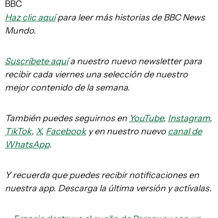
BBC
Haz clic aquí
para leer más historias de BBC News
Mundo.
Suscríbete aquí
a nuestro nuevo newsletter para
recibir cada viernes una selección de nuestro
mejor contenido de la semana.
También puedes seguirnos en
YouTube
,
Instagram
,
TikTok
,
X
,
Facebook
y en nuestro nuevo
canal de
WhatsApp
.
Y recuerda que puedes recibir notificaciones en
nuestra app. Descarga la última versión y actívalas.