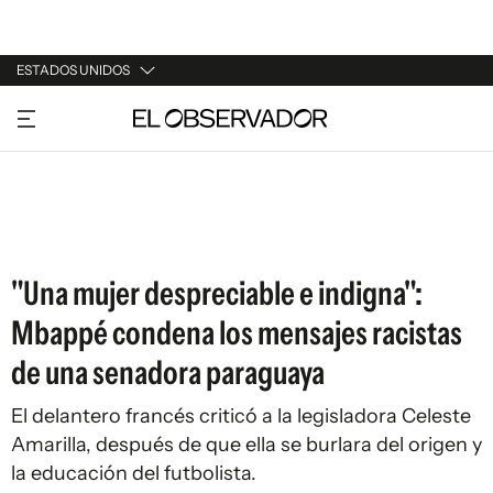
ESTADOS UNIDOS
URUGUAY
ARGENTINA
ESPAÑA
ESTADOS UNIDOS
"Una mujer despreciable e indigna":
Mbappé condena los mensajes racistas
de una senadora paraguaya
El delantero francés criticó a la legisladora Celeste
Amarilla, después de que ella se burlara del origen y
la educación del futbolista.