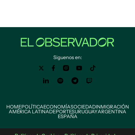
Siguenos en:
HOME
POLÍTICA
ECONOMÍA
SOCIEDAD
INMIGRACIÓN
AMÉRICA LATINA
DEPORTES
URUGUAY
ARGENTINA
ESPAÑA