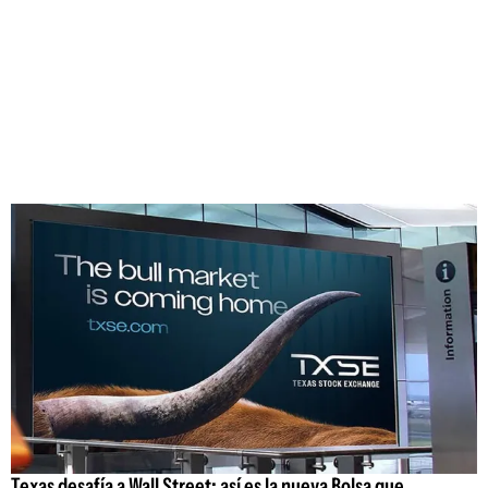
Texas desafía a Wall Street: así es la nueva Bolsa que