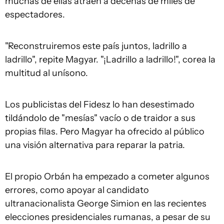
muchas de ellas atraen a decenas de miles de
espectadores.
"Reconstruiremos este país juntos, ladrillo a
ladrillo", repite Magyar. "¡Ladrillo a ladrillo!", corea la
multitud al unísono.
Los publicistas del Fidesz lo han desestimado
tildándolo de "mesías" vacío o de traidor a sus
propias filas. Pero Magyar ha ofrecido al público
una visión alternativa para reparar la patria.
El propio Orbán ha empezado a cometer algunos
errores, como apoyar al candidato
ultranacionalista George Simion en las recientes
elecciones presidenciales rumanas, a pesar de su