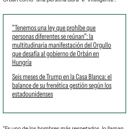
"Tenemos una ley que prohíbe que
personas diferentes se reúnan": la
multitudinaria manifestación del Orgullo
que desafía al gobierno de Orbán en
Hungría
Seis meses de Trump en la Casa Blanca: el
balance de su frenética gestión según los
estadounidenses
"Es uno de los hombres más respetados, lo llaman