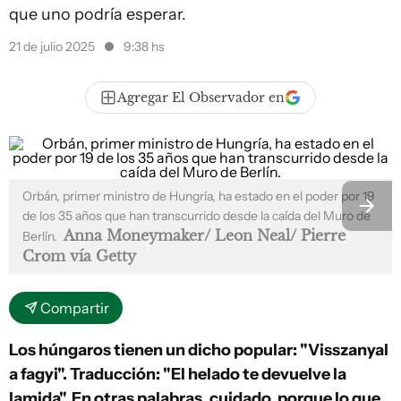
que uno podría esperar.
21 de julio 2025
9:38 hs
Agregar El Observador en
Orbán, primer ministro de Hungría, ha estado en el poder por 19
de los 35 años que han transcurrido desde la caída del Muro de
Anna Moneymaker/ Leon Neal/ Pierre
Berlín.
Crom vía Getty
Compartir
Los húngaros tienen un dicho popular: "Visszanyal
a fagyi". Traducción: "El helado te devuelve la
lamida". En otras palabras, cuidado, porque lo que