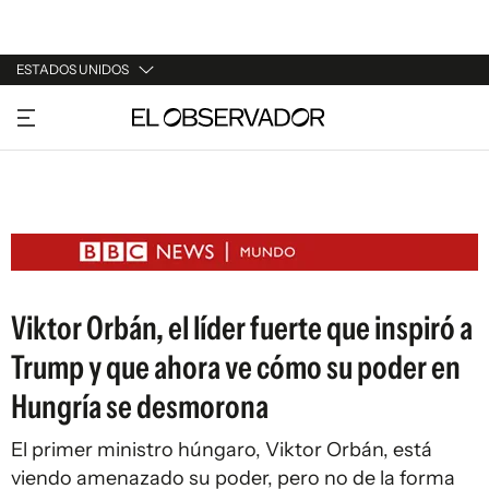
ESTADOS UNIDOS
URUGUAY
ARGENTINA
ESPAÑA
ESTADOS UNIDOS
Viktor Orbán, el líder fuerte que inspiró a
Trump y que ahora ve cómo su poder en
Hungría se desmorona
El primer ministro húngaro, Viktor Orbán, está
viendo amenazado su poder, pero no de la forma