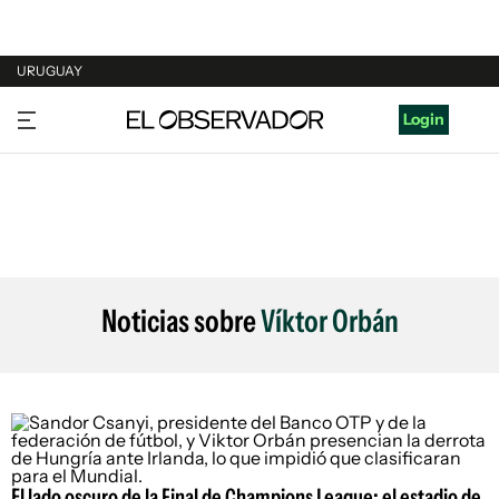
URUGUAY
URUGUAY
Login
ARGENTINA
ESPAÑA
ESTADOS UNIDOS
Noticias sobre
Víktor Orbán
El lado oscuro de la Final de Champions League: el estadio de