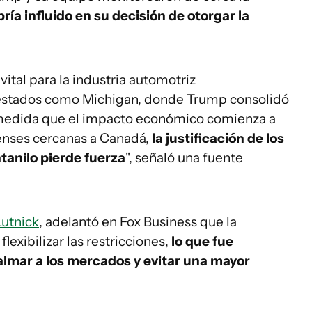
ría influido en su decisión de otorgar la
ital para la industria automotriz
estados como Michigan, donde Trump consolidó
A medida que el impacto económico comienza a
enses cercanas a Canadá,
la justificación de los
tanilo pierde fuerza
", señaló una fuente
Lutnick
, adelantó en Fox Business que la
exibilizar las restricciones,
lo que fue
almar a los mercados y evitar una mayor