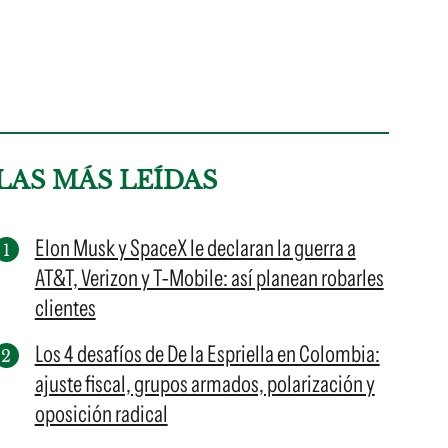
LAS MÁS LEÍDAS
Elon Musk y SpaceX le declaran la guerra a
AT&T, Verizon y T-Mobile: así planean robarles
clientes
Los 4 desafíos de De la Espriella en Colombia:
ajuste fiscal, grupos armados, polarización y
oposición radical