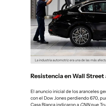
La industria automotriz era una de las más afecta
Resistencia en Wall Street 
El anuncio inicial de los aranceles g
con el Dow Jones perdiendo 670, punt
Casa Blanca indicaron a
CNN
que Tr