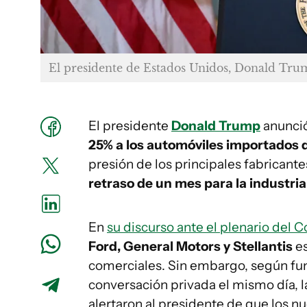
El presidente de Estados Unidos, Donald Tr
El presidente
Donald Trump
anunció
25% a los automóviles importados
presión de los principales fabricant
retraso de un mes para la industri
En
su discurso ante el plenario del 
Ford, General Motors y Stellantis
e
comerciales. Sin embargo, según fun
conversación privada el mismo día, 
alertaron al presidente de que los nu