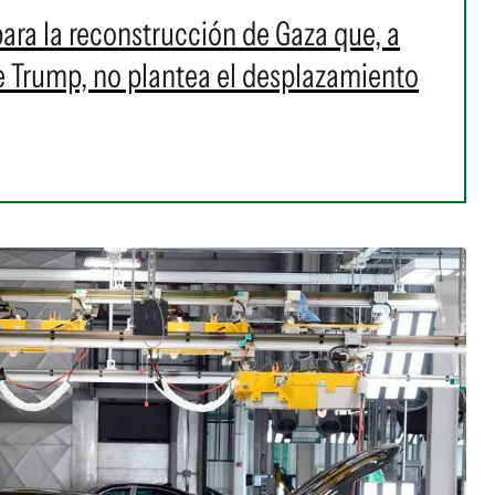
para la reconstrucción de Gaza que, a
de Trump, no plantea el desplazamiento