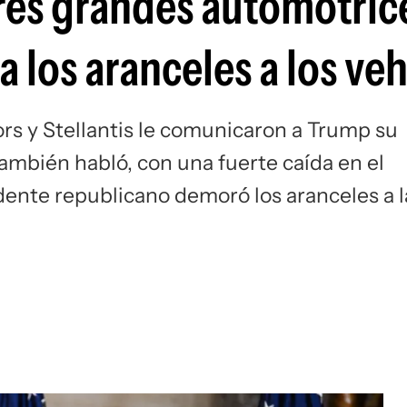
tres grandes automotric
Si
los aranceles a los veh
rs y Stellantis le comunicaron a Trump su
también habló, con una fuerte caída en el
idente republicano demoró los aranceles a l