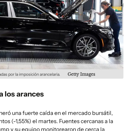
das por la imposición arancelaria.
Getty Images
a los arances
eneró una fuerte caída en el mercado bursátil,
os (-1,55%) el martes. Fuentes cercanas a la
ump y su equipo monitorearon de cerca la