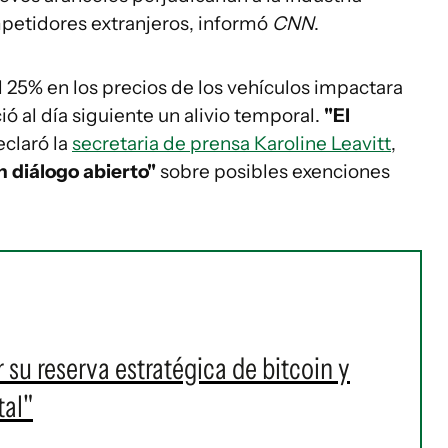
petidores extranjeros, informó
CNN
.
 25% en los precios de los vehículos impactara
ó al día siguiente un alivio temporal.
"El
eclaró la
secretaria de prensa Karoline Leavitt
,
 diálogo abierto"
sobre posibles exenciones
 su reserva estratégica de bitcoin y
tal"