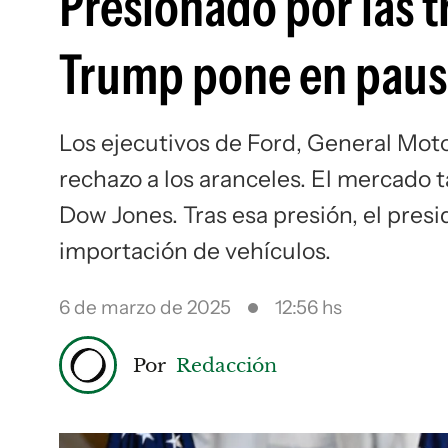
Presionado por las 
Trump pone en pausa 
Los ejecutivos de Ford, General Moto
rechazo a los aranceles. El mercado 
Dow Jones. Tras esa presión, el pres
importación de vehículos.
6 de marzo de 2025
12:56 hs
Por
Redacción