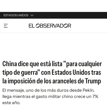
ESTADOS UNIDOS
URUGUAY
ARGENTINA
ESPAÑA
ESTADOS UNIDOS
China dice que está lista "para cualquier
tipo de guerra" con Estados Unidos tras
la imposición de los aranceles de Trump
El mensaje, uno de los más duros desde Pekín,
llega mientras el gasto militar chino crece un 7%
este año.