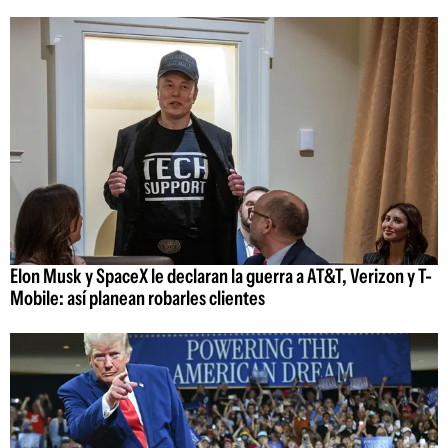
Elon Musk y SpaceX le declaran la guerra a AT&T, Verizon y T-
Mobile: así planean robarles clientes